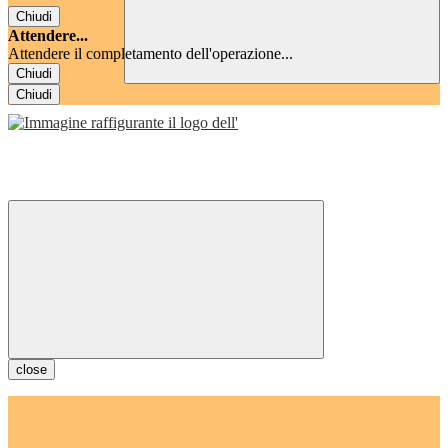
Chiudi
Attendere...
Attendere il completamento dell'operazione...
Chiudi
Chiudi
close