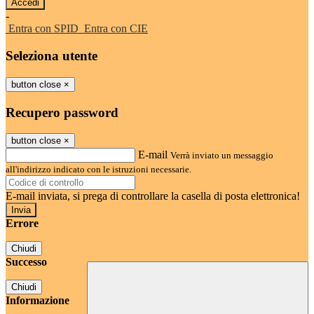
-
Entra con SPID
Entra con CIE
Seleziona utente
button close
×
Recupero password
button close
×
E-mail
Verrà inviato un messaggio
all'indirizzo indicato con le istruzioni necessarie.
E-mail inviata, si prega di controllare la casella di posta elettronica!
Errore
Chiudi
Successo
Chiudi
Informazione