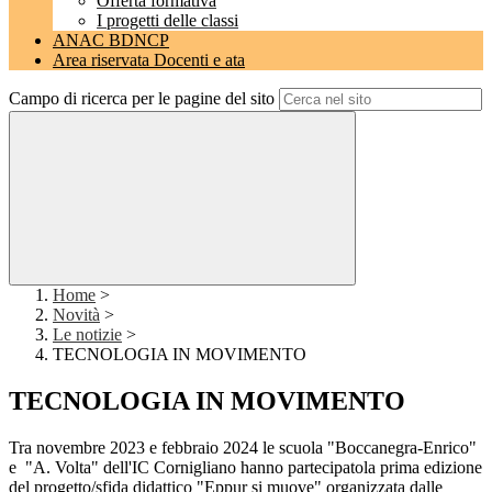
Offerta formativa
I progetti delle classi
ANAC BDNCP
Area riservata Docenti e ata
Campo di ricerca per le pagine del sito
Home
>
Novità
>
Le notizie
>
TECNOLOGIA IN MOVIMENTO
TECNOLOGIA IN MOVIMENTO
Tra novembre 2023 e febbraio 2024 le scuola "Boccanegra-Enrico"
e "A. Volta" dell'IC Cornigliano hanno partecipatola prima edizione
del progetto/sfida didattico "Eppur si muove" organizzata dalle