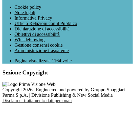
Cookie policy
Note legali
Informativa Privacy
Ufficio Relazioni con il Pubblico
Dichiarazione di accessibilità
Obiettivi di accessibilità
Whistleblowing
Gestione consensi cookie
Amministrazione trasparente
Pagina visualizzata
1164
volte
Sezione Copyright
Copyright 2026 | Engineered and powered by Gruppo Spaggiari
Parma S.p.A. | Divisione Publishing & New Social Media
Disclaimer trattamento dati personali