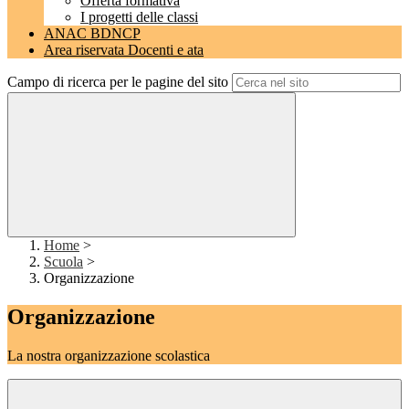
Offerta formativa
I progetti delle classi
ANAC BDNCP
Area riservata Docenti e ata
Campo di ricerca per le pagine del sito
Home
>
Scuola
>
Organizzazione
Organizzazione
La nostra organizzazione scolastica