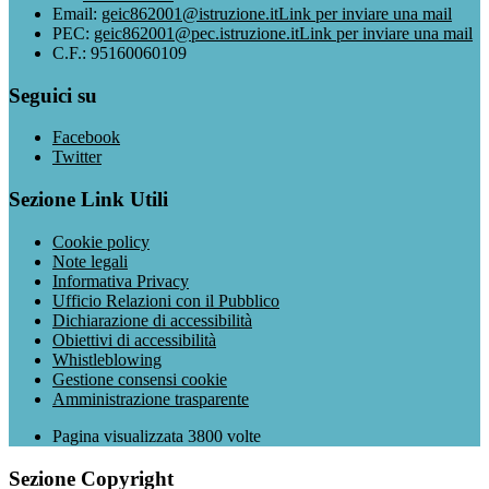
Email:
geic862001@istruzione.it
Link per inviare una mail
PEC:
geic862001@pec.istruzione.it
Link per inviare una mail
C.F.: 95160060109
Seguici su
Facebook
Twitter
Sezione Link Utili
Cookie policy
Note legali
Informativa Privacy
Ufficio Relazioni con il Pubblico
Dichiarazione di accessibilità
Obiettivi di accessibilità
Whistleblowing
Gestione consensi cookie
Amministrazione trasparente
Pagina visualizzata
3800
volte
Sezione Copyright