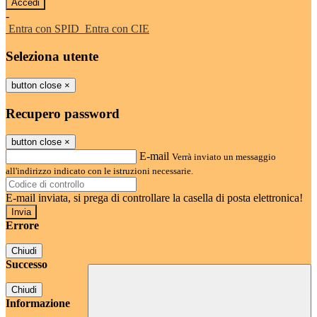
-
Entra con SPID
Entra con CIE
Seleziona utente
button close
×
Recupero password
button close
×
E-mail
Verrà inviato un messaggio
all'indirizzo indicato con le istruzioni necessarie.
E-mail inviata, si prega di controllare la casella di posta elettronica!
Errore
Chiudi
Successo
Chiudi
Informazione