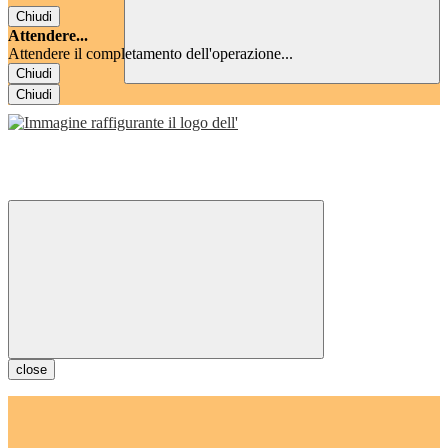
Chiudi
Attendere...
Attendere il completamento dell'operazione...
Chiudi
Chiudi
close