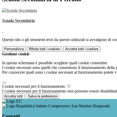
Scuola Secondaria
Questo sito o gli strumenti terzi da questo utilizzati si avvalgono di coo
Personalizza
Rifiuta tutti
i cookies
Accetta tutti
i cookies
Gestione cookie
In questa schermata è possibile scegliere quali cookie consentire.
I cookie necessari sono quelli che consentono il funzionamento della pi
Per conoscere quali sono i cookie necessari al funzionamento potete v
Cookie necessari per il funzionamento
I cookie necessari per il funzionamento non possono essere disabilitati.
Accetta tutti
Salva le preferenze
Istituto Comprensivo San Martino Borgoratti
Contatti