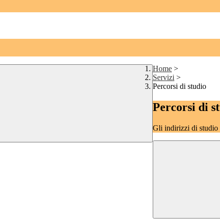
Home
>
Servizi
>
Percorsi di studio
Percorsi di s
Gli indirizzi di studi