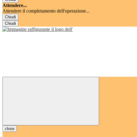
Attendere...
Attendere il completamento dell'operazione...
Chiudi
Chiudi
close