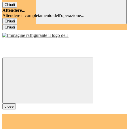
Chiudi
Attendere...
Attendere il completamento dell'operazione...
Chiudi
Chiudi
close