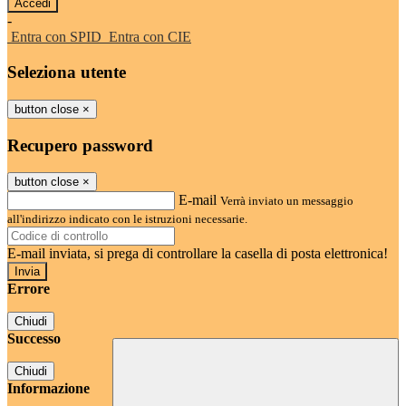
-
Entra con SPID
Entra con CIE
Seleziona utente
button close
×
Recupero password
button close
×
E-mail
Verrà inviato un messaggio
all'indirizzo indicato con le istruzioni necessarie.
E-mail inviata, si prega di controllare la casella di posta elettronica!
Errore
Chiudi
Successo
Chiudi
Informazione