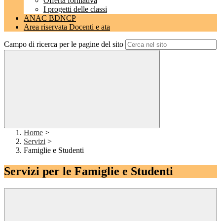
Offerta formativa
I progetti delle classi
ANAC BDNCP
Area riservata Docenti e ata
Campo di ricerca per le pagine del sito
Home
>
Servizi
>
Famiglie e Studenti
Servizi per le Famiglie e Studenti