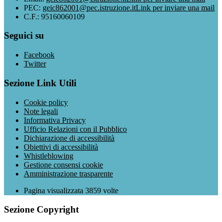
PEC:
geic862001@pec.istruzione.it
Link per inviare una mail
C.F.: 95160060109
Seguici su
Facebook
Twitter
Sezione Link Utili
Cookie policy
Note legali
Informativa Privacy
Ufficio Relazioni con il Pubblico
Dichiarazione di accessibilità
Obiettivi di accessibilità
Whistleblowing
Gestione consensi cookie
Amministrazione trasparente
Pagina visualizzata
3859
volte
Sezione Copyright