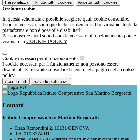
Personalizza
Rifiuta tutti
i cookies
Accetta tutti
i cookies
Gestione cookie
In questa schermata è possibile scegliere quali cookie consentire.
I cookie necessari sono quelli che consentono il funzionamento della
piattaforma e non è possibile disabilitarli.
Per conoscere quali sono i cookie necessari al funzionamento potete
visionare la
COOKIE POLICY
.
Cookie necessari per il funzionamento
I cookie necessari per il funzionamento non possono essere
disabilitati. È possibile consultare l'elenco nella pagina della cookie
policy.
Accetta tutti
Salva le preferenze
Istituto Comprensivo San Martino Borgoratti
Contatti
Istituto Comprensivo San Martino Borgoratti
P.zza Remondini 2, 16131 GENOVA
Tel:
010/3774911
Email:
geic862001@istruzione.it
Link per inviare una mail