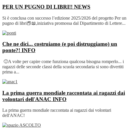
PER UN PUGNO DI LIBRI!!
NEWS
Si è conclusa con successo l’edizione 2025/2026 del progetto Per un
pugno di libri📕📖,iniziativa promossa dal Dipartimento di Lettere...
Che ne dici... costruiamo (e poi distruggiamo) un
ponte?!
INFO
🙂A volte per capire come funziona qualcosa bisogna romperlo... i
ragazzi delle seconde classi della scuola secondaria si sono divertiti
prima a...
La prima guerra mondiale raccontata ai ragazzi dai
volontari dell'ANAC
INFO
La prima guerra mondiale raccontata ai ragazzi dai volontari
dell'ANAC!