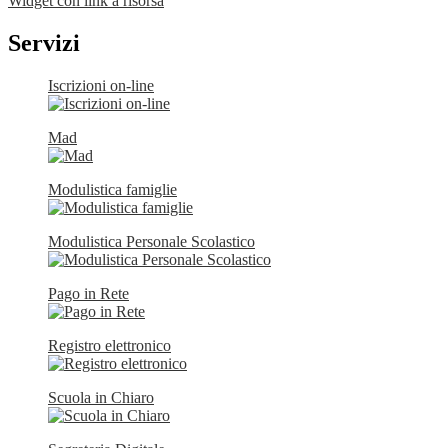
Widget con link a risorsa
Servizi
Iscrizioni on-line
Mad
Modulistica famiglie
Modulistica Personale Scolastico
Pago in Rete
Registro elettronico
Scuola in Chiaro