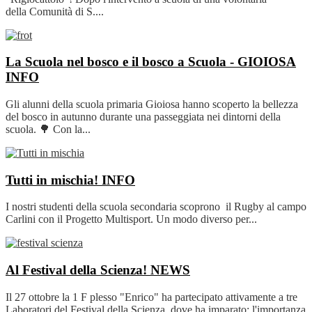
della Comunità di S....
La Scuola nel bosco e il bosco a Scuola - GIOIOSA
INFO
Gli alunni della scuola primaria Gioiosa hanno scoperto la bellezza
del bosco in autunno durante una passeggiata nei dintorni della
scuola. 🌳 Con la...
Tutti in mischia!
INFO
I nostri studenti della scuola secondaria scoprono il Rugby al campo
Carlini con il Progetto Multisport. Un modo diverso per...
Al Festival della Scienza!
NEWS
Il 27 ottobre la 1 F plesso "Enrico" ha partecipato attivamente a tre
Laboratori del Festival della Scienza, dove ha imparato: l'importanza