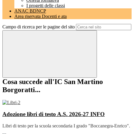
Offerta formativa
I progetti delle classi
ANAC BDNCP
Area riservata Docenti e ata
Campo di ricerca per le pagine del sito
Cosa succede all'IC San Martino
Borgoratti...
Adozione libri di testo A.S. 2026-27
INFO
Libri di testo per la scuola secondaria I grado "Boccanegra-Enrico".