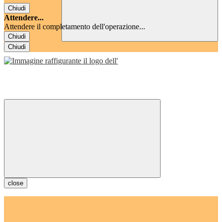
Chiudi
Attendere...
Attendere il completamento dell'operazione...
Chiudi
Chiudi
close