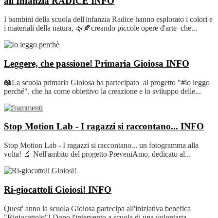
all'Infanzia RADICE
INFO
I bambini della scuola dell'infanzia Radice hanno esplorato i colori e
i materiali della natura, 🌿🍂creando piccole opere d'arte che...
Leggere, che passione! Primaria Gioiosa
INFO
📖La scuola primaria Gioiosa ha partecipato al progetto "#io leggo
perché", che ha come obiettivo la creazione e lo sviluppo delle...
Stop Motion Lab - I ragazzi si raccontano...
INFO
Stop Motion Lab - I ragazzi si raccontano... un fotogramma alla
volta! 🔬 Nell'ambito del progetto PreveniAmo, dedicato al...
Ri-giocattoli Gioiosi!
INFO
Quest' anno la scuola Gioiosa partecipa all'iniziativa benefica
"Rigiocattolo"! Dopo l'intervento a scuola di una volontaria