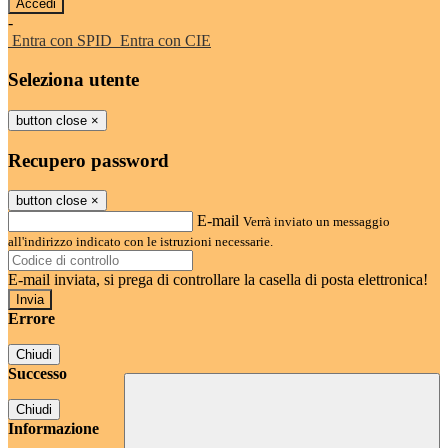
-
Entra con SPID
Entra con CIE
Seleziona utente
button close
×
Recupero password
button close
×
E-mail
Verrà inviato un messaggio
all'indirizzo indicato con le istruzioni necessarie.
E-mail inviata, si prega di controllare la casella di posta elettronica!
Errore
Chiudi
Successo
Chiudi
Informazione