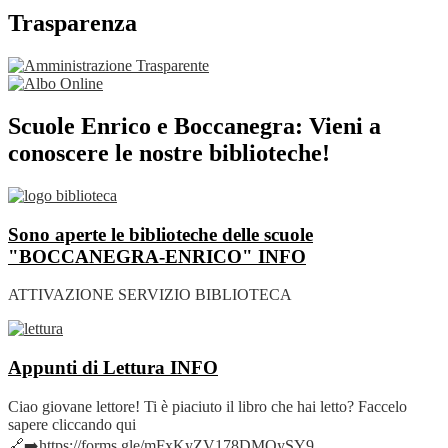
Trasparenza
Scuole Enrico e Boccanegra: Vieni a
conoscere le nostre biblioteche!
Sono aperte le biblioteche delle scuole
"BOCCANEGRA-ENRICO"
INFO
ATTIVAZIONE SERVIZIO BIBLIOTECA
Appunti di Lettura
INFO
Ciao giovane lettore! Ti è piaciuto il libro che hai letto? Faccelo
sapere cliccando qui
🔗➡️https://forms.gle/mFxKyZV178DMQySY9