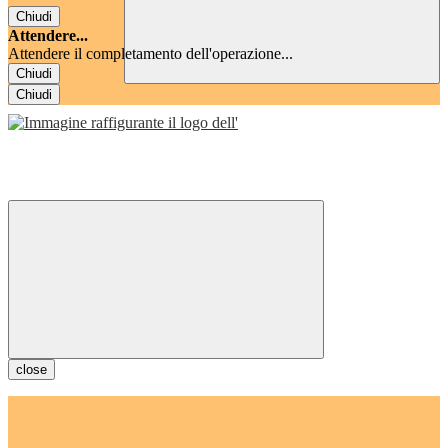
Chiudi
Attendere...
Attendere il completamento dell'operazione...
Chiudi
Chiudi
close