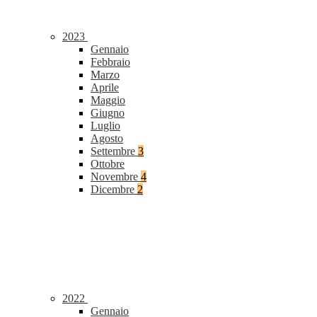
2023
Gennaio
Febbraio
Marzo
Aprile
Maggio
Giugno
Luglio
Agosto
Settembre
3
Ottobre
Novembre
4
Dicembre
2
2022
Gennaio