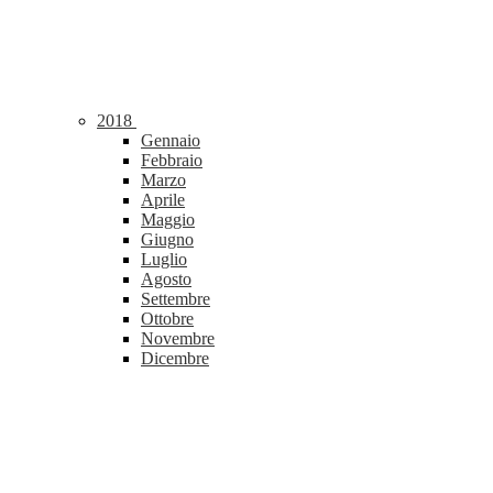
2018
Gennaio
Febbraio
Marzo
Aprile
Maggio
Giugno
Luglio
Agosto
Settembre
Ottobre
Novembre
Dicembre