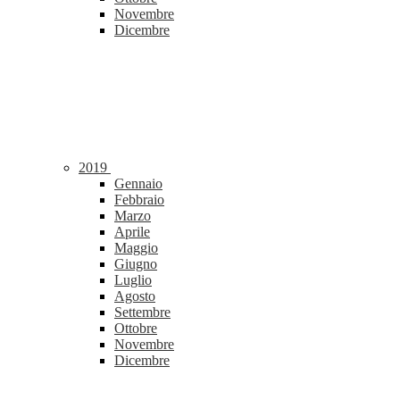
Novembre
Dicembre
2019
Gennaio
Febbraio
Marzo
Aprile
Maggio
Giugno
Luglio
Agosto
Settembre
Ottobre
Novembre
Dicembre