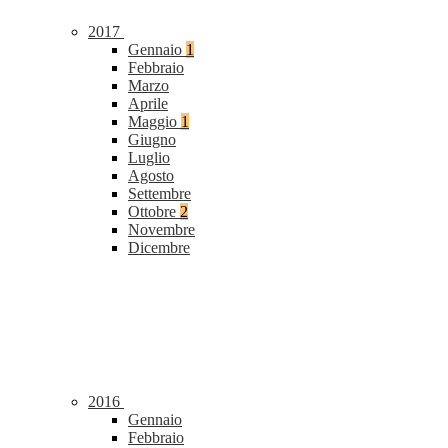
2017
Gennaio
1
Febbraio
Marzo
Aprile
Maggio
1
Giugno
Luglio
Agosto
Settembre
Ottobre
2
Novembre
Dicembre
2016
Gennaio
Febbraio