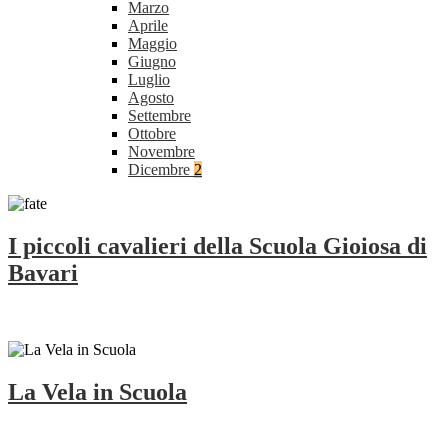
Marzo
Aprile
Maggio
Giugno
Luglio
Agosto
Settembre
Ottobre
Novembre
Dicembre
2
I piccoli cavalieri della Scuola Gioiosa di
Bavari
La Vela in Scuola