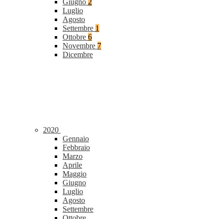
Giugno
2
Luglio
Agosto
Settembre
1
Ottobre
6
Novembre
7
Dicembre
2020
Gennaio
Febbraio
Marzo
Aprile
Maggio
Giugno
Luglio
Agosto
Settembre
Ottobre