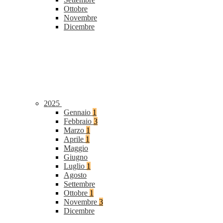
Ottobre
Novembre
Dicembre
2025
Gennaio
1
Febbraio
3
Marzo
1
Aprile
1
Maggio
Giugno
Luglio
1
Agosto
Settembre
Ottobre
1
Novembre
3
Dicembre