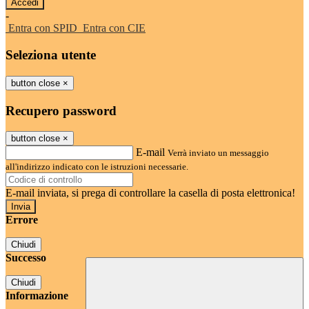
-
Entra con SPID
Entra con CIE
Seleziona utente
button close
×
Recupero password
button close
×
E-mail
Verrà inviato un messaggio
all'indirizzo indicato con le istruzioni necessarie.
E-mail inviata, si prega di controllare la casella di posta elettronica!
Errore
Chiudi
Successo
Chiudi
Informazione