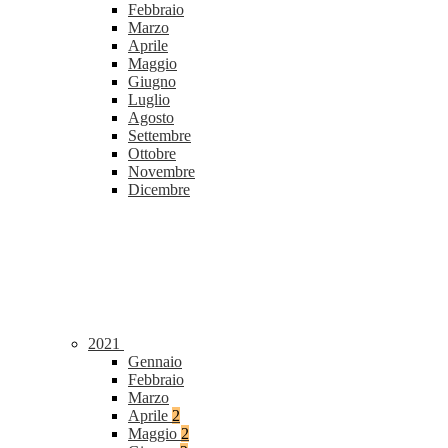
Febbraio
Marzo
Aprile
Maggio
Giugno
Luglio
Agosto
Settembre
Ottobre
Novembre
Dicembre
2021
Gennaio
Febbraio
Marzo
Aprile
2
Maggio
2