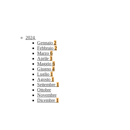
2024
Gennaio
2
Febbraio
2
Marzo
6
Aprile
3
Maggio
6
Giugno
4
Luglio
1
Agosto
1
Settembre
1
Ottobre
Novembre
Dicembre
1