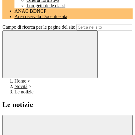
Offerta formativa
I progetti delle classi
ANAC BDNCP
Area riservata Docenti e ata
Campo di ricerca per le pagine del sito
Home
>
Novità
>
Le notizie
Le notizie