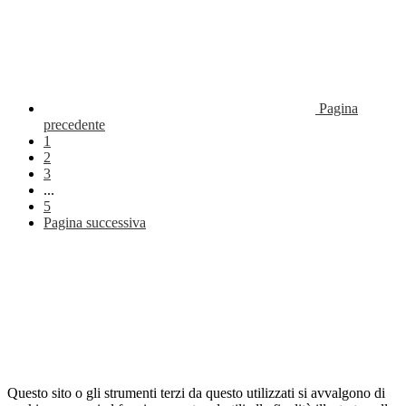
Pagina
precedente
1
2
3
...
5
Pagina successiva
Questo sito o gli strumenti terzi da questo utilizzati si avvalgono di