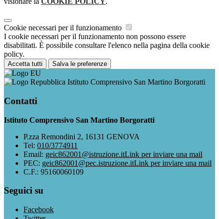
visionare la
COOKIE POLICY
.
Cookie necessari per il funzionamento
I cookie necessari per il funzionamento non possono essere
disabilitati. È possibile consultare l'elenco nella pagina della cookie
policy.
Accetta tutti
Salva le preferenze
Istituto Comprensivo San Martino Borgoratti
Contatti
Istituto Comprensivo San Martino Borgoratti
P.zza Remondini 2, 16131 GENOVA
Tel:
010/3774911
Email:
geic862001@istruzione.it
Link per inviare una mail
PEC:
geic862001@pec.istruzione.it
Link per inviare una mail
C.F.: 95160060109
Seguici su
Facebook
Twitter