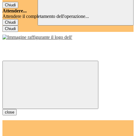
Chiudi
Attendere...
Attendere il completamento dell'operazione...
Chiudi
Chiudi
close