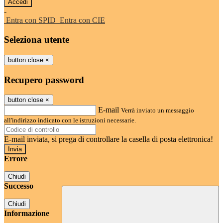
-
Entra con SPID
Entra con CIE
Seleziona utente
button close
×
Recupero password
button close
×
E-mail
Verrà inviato un messaggio
all'indirizzo indicato con le istruzioni necessarie.
E-mail inviata, si prega di controllare la casella di posta elettronica!
Errore
Chiudi
Successo
Chiudi
Informazione