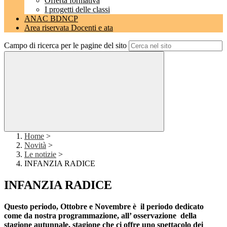
Offerta formativa
I progetti delle classi
ANAC BDNCP
Area riservata Docenti e ata
Campo di ricerca per le pagine del sito
Home
>
Novità
>
Le notizie
>
INFANZIA RADICE
INFANZIA RADICE
Questo periodo, Ottobre e Novembre è il periodo dedicato
come da nostra programmazione, all’ osservazione della
stagione autunnale, stagione che ci offre uno s
pettacolo dei