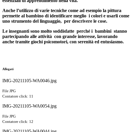
essenziali di apprendimento nella vita.
Anche l’utilizzo di varie tecniche come ad esempio la pittura
permette al bambino di identificare meglio i colori e usarli come
uno strumento del linguaggio, per descrivere le cose.
Le insegnanti sono molto soddisfatte perché i bambini stanno
partecipando alle attività con grande interesse, lavorando
anche tramite giochi psicomotori, con serenità ed entusiasmo.
Allegati
IMG-20211105-WA0046.jpg
File JPG
Contatore click: 11
IMG-20211105-WA0054.jpg
File JPG
Contatore click: 12
IMG-20211105-WA0044.jpg