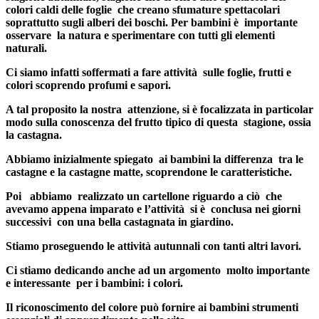
colori caldi delle foglie che creano sfumature spettacolari
soprattutto sugli alberi dei boschi. Per bambini è importante
osservare la natura e sperimentare con tutti gli elementi
naturali.
Ci siamo infatti soffermati a fare attività sulle foglie, frutti e
colori scoprendo profumi e sapori.
A tal proposito la nostra attenzione, si è focalizzata in particolar
modo sulla conoscenza del frutto tipico di questa stagione, ossia
la castagna.
Abbiamo inizialmente spiegato ai bambini la differenza tra le
castagne e la castagne matte, scoprendone le caratteristiche.
Poi abbiamo realizzato un cartellone riguardo a ciò che
avevamo appena imparato e l’attività si è conclusa nei giorni
successivi con una bella castagnata in giardino.
Stiamo proseguendo le attività autunnali con tanti altri lavori.
Ci stiamo dedicando anche ad un argomento molto importante
e interessante per i bambini: i colori.
Il riconoscimento del colore può fornire ai bambini strumenti