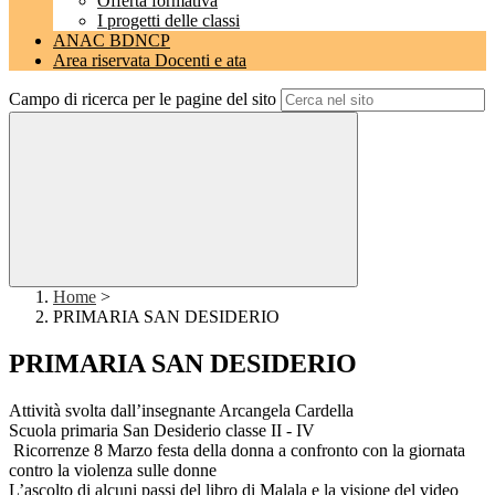
Offerta formativa
I progetti delle classi
ANAC BDNCP
Area riservata Docenti e ata
Campo di ricerca per le pagine del sito
Home
>
PRIMARIA SAN DESIDERIO
PRIMARIA SAN DESIDERIO
Attività svolta dall’insegnante Arcangela Cardella
Scuola primaria San Desiderio classe II - IV
Ricorrenze 8 Marzo festa della donna a confronto con la giornata
contro la violenza sulle donne
L’ascolto di alcuni passi del libro di Malala e la visione del video