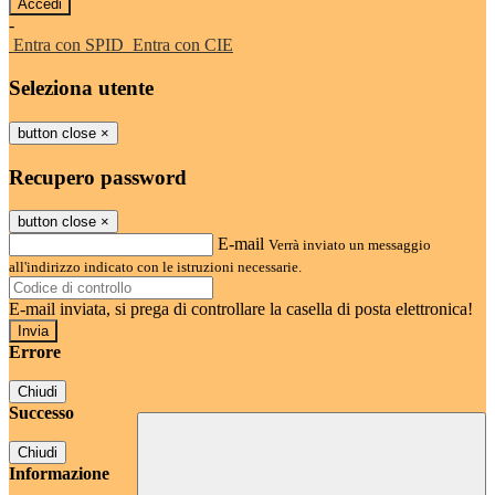
-
Entra con SPID
Entra con CIE
Seleziona utente
button close
×
Recupero password
button close
×
E-mail
Verrà inviato un messaggio
all'indirizzo indicato con le istruzioni necessarie.
E-mail inviata, si prega di controllare la casella di posta elettronica!
Errore
Chiudi
Successo
Chiudi
Informazione