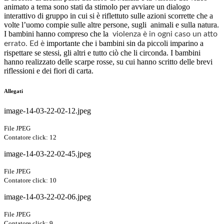
animato a tema sono stati da stimolo per
avviare un dialogo
interattivo di gruppo in cui si è
riflettuto sulle azioni scorrette che a
volte l’uomo compie sulle altre persone, sugli
animali e sulla
natura.
I bambini hanno
compreso che la
violenza è in ogni caso un atto
importante che i bambini sin da piccoli imparino a
errato. Ed è
rispettare se stessi, gli altri e tutto ciò che li circonda. I
bambini
hanno realizzato delle scarpe rosse,
su cui hanno scritto delle brevi
riflessioni e
dei fiori di carta.
Allegati
image-14-03-22-02-12.jpeg
File JPEG
Contatore click: 12
image-14-03-22-02-45.jpeg
File JPEG
Contatore click: 10
image-14-03-22-02-06.jpeg
File JPEG
Contatore click: 9