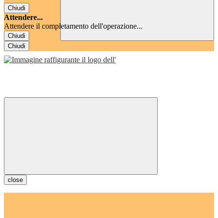
Chiudi
Attendere...
Attendere il completamento dell'operazione...
Chiudi
Chiudi
close