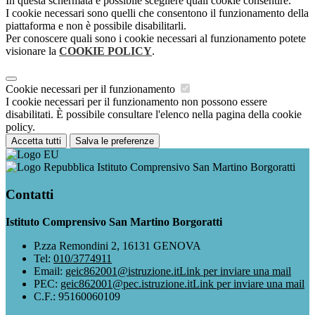
In questa schermata è possibile scegliere quali cookie consentire.
I cookie necessari sono quelli che consentono il funzionamento della
piattaforma e non è possibile disabilitarli.
Per conoscere quali sono i cookie necessari al funzionamento potete
visionare la
COOKIE POLICY
.
Cookie necessari per il funzionamento
I cookie necessari per il funzionamento non possono essere
disabilitati. È possibile consultare l'elenco nella pagina della cookie
policy.
Accetta tutti
Salva le preferenze
Istituto Comprensivo San Martino Borgoratti
Contatti
Istituto Comprensivo San Martino Borgoratti
P.zza Remondini 2, 16131 GENOVA
Tel:
010/3774911
Email:
geic862001@istruzione.it
Link per inviare una mail
PEC:
geic862001@pec.istruzione.it
Link per inviare una mail
C.F.: 95160060109