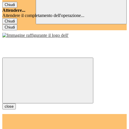
Chiudi
Attendere...
Attendere il completamento dell'operazione...
Chiudi
Chiudi
close