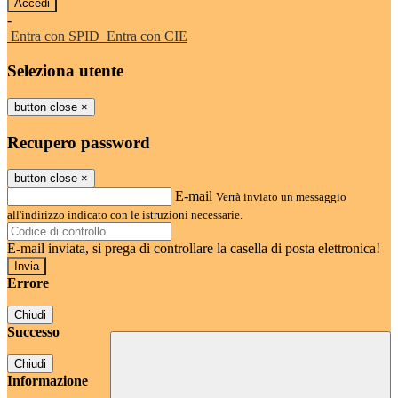
-
Entra con SPID
Entra con CIE
Seleziona utente
button close
×
Recupero password
button close
×
E-mail
Verrà inviato un messaggio
all'indirizzo indicato con le istruzioni necessarie.
E-mail inviata, si prega di controllare la casella di posta elettronica!
Errore
Chiudi
Successo
Chiudi
Informazione