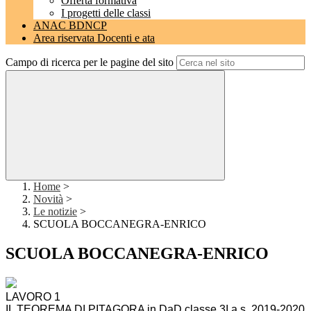
Offerta formativa
I progetti delle classi
ANAC BDNCP
Area riservata Docenti e ata
Campo di ricerca per le pagine del sito
Home
>
Novità
>
Le notizie
>
SCUOLA BOCCANEGRA-ENRICO
SCUOLA BOCCANEGRA-ENRICO
LAVORO 1
IL TEOREMA DI PITAGORA in DaD classe 3I a.s. 2019-2020