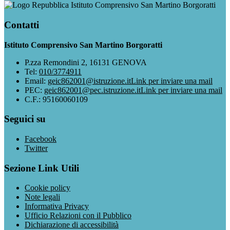
Istituto Comprensivo San Martino Borgoratti
Contatti
Istituto Comprensivo San Martino Borgoratti
P.zza Remondini 2, 16131 GENOVA
Tel:
010/3774911
Email:
geic862001@istruzione.it
Link per inviare una mail
PEC:
geic862001@pec.istruzione.it
Link per inviare una mail
C.F.: 95160060109
Seguici su
Facebook
Twitter
Sezione Link Utili
Cookie policy
Note legali
Informativa Privacy
Ufficio Relazioni con il Pubblico
Dichiarazione di accessibilità