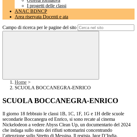
Offerta formativa
I progetti delle classi
ANAC BDNCP
Area riservata Docenti e ata
Campo di ricerca per le pagine del sito
Home
>
SCUOLA BOCCANEGRA-ENRICO
SCUOLA BOCCANEGRA-ENRICO
Il giorno 18 febbraio le classi 1B, 1C, 1F, 1G e 1H delle scuole
secondarie Boccanegra ed Enrico, si sono recate al cinema
Nickelodeon a vedere Abyss Clean Up, un documentario del 2024
che indaga sullo stato dei rifiuti sottomarini concentrando
l’attenzione sullo Stretto di Messina. Il regista, Igor D’India,