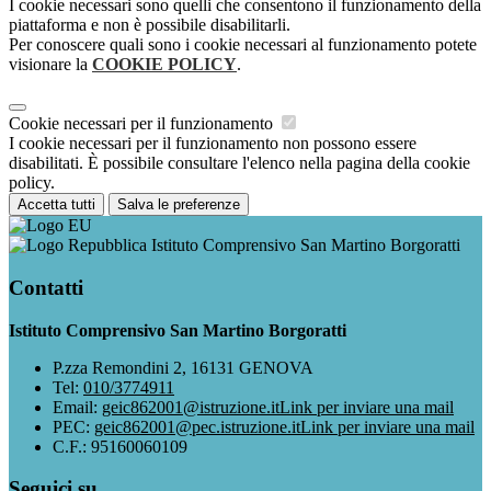
I cookie necessari sono quelli che consentono il funzionamento della
piattaforma e non è possibile disabilitarli.
Per conoscere quali sono i cookie necessari al funzionamento potete
visionare la
COOKIE POLICY
.
Cookie necessari per il funzionamento
I cookie necessari per il funzionamento non possono essere
disabilitati. È possibile consultare l'elenco nella pagina della cookie
policy.
Accetta tutti
Salva le preferenze
Istituto Comprensivo San Martino Borgoratti
Contatti
Istituto Comprensivo San Martino Borgoratti
P.zza Remondini 2, 16131 GENOVA
Tel:
010/3774911
Email:
geic862001@istruzione.it
Link per inviare una mail
PEC:
geic862001@pec.istruzione.it
Link per inviare una mail
C.F.: 95160060109
Seguici su