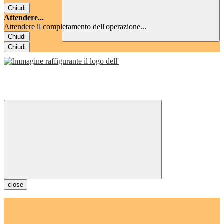
Chiudi
Attendere...
Attendere il completamento dell'operazione...
Chiudi
Chiudi
close