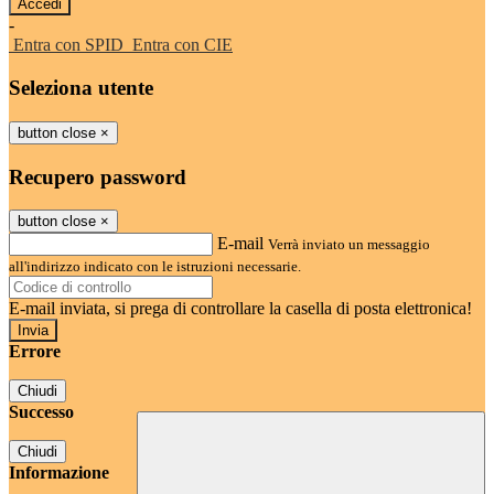
-
Entra con SPID
Entra con CIE
Seleziona utente
button close
×
Recupero password
button close
×
E-mail
Verrà inviato un messaggio
all'indirizzo indicato con le istruzioni necessarie.
E-mail inviata, si prega di controllare la casella di posta elettronica!
Errore
Chiudi
Successo
Chiudi
Informazione