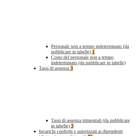
Personale non a tempo indeterminato (da
pubblicare in tabelle)
1
Costo del personale non a tempo
indeterminato (da pubblicare in tabelle)
Tassi di assenza
3
Tassi di assenza trimestrali (da pubblicare
in tabelle)
3
Incarichi conferiti e autorizzati ai dipendenti