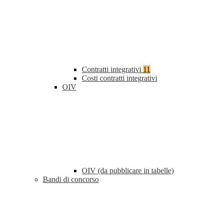
Contratti integrativi
11
Costi contratti integrativi
OIV
OIV (da pubblicare in tabelle)
Bandi di concorso