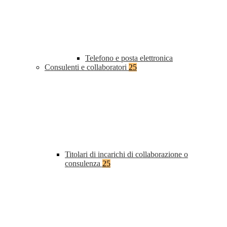
Telefono e posta elettronica
Consulenti e collaboratori
25
Titolari di incarichi di collaborazione o
consulenza
25