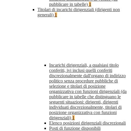
pubblicare in tabelle)
1
Titolari di incarichi dirigenziali (dirigenti non
generali)
1
Incarichi dirigenziali, a qualsiasi titolo
conferiti, ivi inclusi quelli conferiti
discrezionalmente dall'organo di indirizzo
politico senza procedure pubbliche di
selezione e titolari di posizione
organizzativa con funzioni dirigenziali (da
pubblicare in tabelle che distinguano le
seguenti situazioni: dirigenti, dirigenti
individuati discrezionalmente, titolari di
posizione organizzativa con funzioni
dirigenziali)
1
Elenco posizioni dirigenziali discrezionali
Posti di funzione disponibili