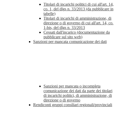
Titolari di incarichi politici di cui all'art. 14,
co. 1, del dlgs n. 33/2013 (da pubblicare in
tabelle)
Titolari di incarichi di amministrazione, di
direzione o di governo di cui all'art. 14, co.
1-bis, del dlgs n. 33/2013
Cessati dall'incarico (documentazione da
pubblicare sul sito web)
Sanzioni per mancata comunicazione dei dati
Sanzioni per mancata o incompleta
comunicazione dei dati da parte dei titolari
di incarichi politici, di amministrazione, di
direzione o di governo
Rendiconti gruppi consiliari regionali/provinciali