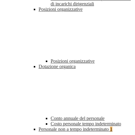
di incarichi dirigenziali
Posizioni organizzative
Posizioni organizzative
Dotazione organica
Conto annuale del personale
Costo personale tempo indeterminato
Personale non a tempo indeterminato
1