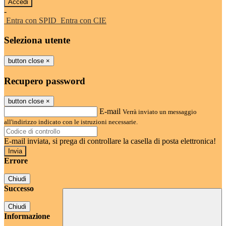
-
Entra con SPID
Entra con CIE
Seleziona utente
button close
×
Recupero password
button close
×
E-mail
Verrà inviato un messaggio
all'indirizzo indicato con le istruzioni necessarie.
E-mail inviata, si prega di controllare la casella di posta elettronica!
Errore
Chiudi
Successo
Chiudi
Informazione