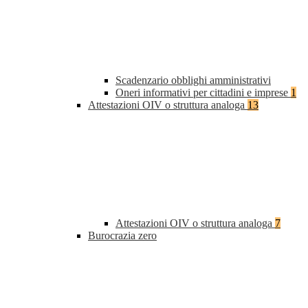
Scadenzario obblighi amministrativi
Oneri informativi per cittadini e imprese
1
Attestazioni OIV o struttura analoga
13
Attestazioni OIV o struttura analoga
7
Burocrazia zero