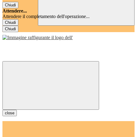
Chiudi
Attendere...
Attendere il completamento dell'operazione...
Chiudi
Chiudi
close