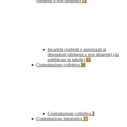
(dirigenti e non dirigenti)
73
Incarichi conferiti e autorizzati ai
dipendenti (dirigenti e non dirigenti) (da
pubblicare in tabelle)
63
Contrattazione collettiva
26
Contrattazione collettiva
2
Contrattazione integrativa
15