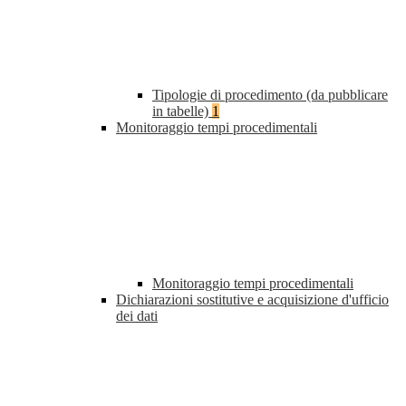
Tipologie di procedimento (da pubblicare
in tabelle)
1
Monitoraggio tempi procedimentali
Monitoraggio tempi procedimentali
Dichiarazioni sostitutive e acquisizione d'ufficio
dei dati