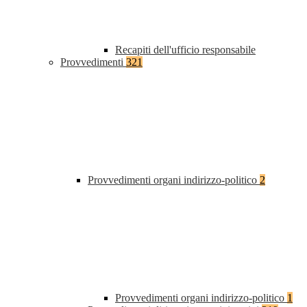
Recapiti dell'ufficio responsabile
Provvedimenti
321
Provvedimenti organi indirizzo-politico
2
Provvedimenti organi indirizzo-politico
1