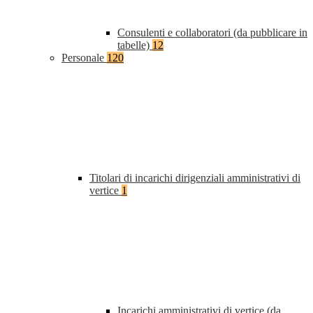
Consulenti e collaboratori (da pubblicare in
tabelle)
12
Personale
120
Titolari di incarichi dirigenziali amministrativi di
vertice
1
Incarichi amministrativi di vertice (da