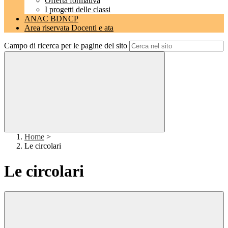
Offerta formativa
I progetti delle classi
ANAC BDNCP
Area riservata Docenti e ata
Campo di ricerca per le pagine del sito
Home
>
Le circolari
Le circolari