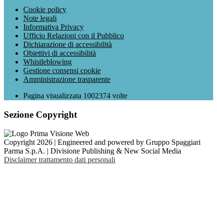
Cookie policy
Note legali
Informativa Privacy
Ufficio Relazioni con il Pubblico
Dichiarazione di accessibilità
Obiettivi di accessibilità
Whistleblowing
Gestione consensi cookie
Amministrazione trasparente
Pagina visualizzata
1002374
volte
Sezione Copyright
Copyright 2026 | Engineered and powered by Gruppo Spaggiari
Parma S.p.A. | Divisione Publishing & New Social Media
Disclaimer trattamento dati personali