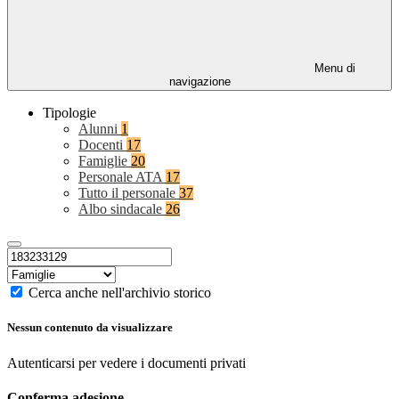
Menu di
navigazione
Tipologie
Alunni
1
Docenti
17
Famiglie
20
Personale ATA
17
Tutto il personale
37
Albo sindacale
26
Cerca anche nell'archivio storico
Nessun contenuto da visualizzare
Autenticarsi per vedere i documenti privati
Conferma adesione