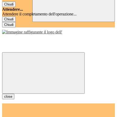
Chiudi
Attendere...
Attendere il completamento dell'operazione...
Chiudi
Chiudi
close