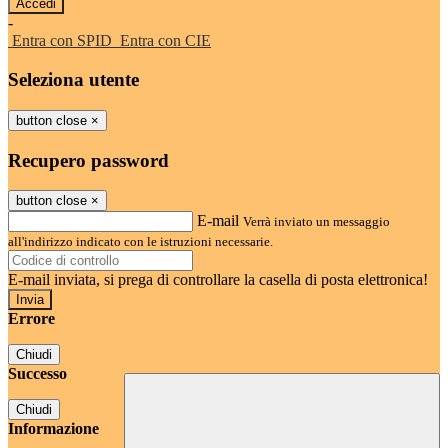
-
Entra con SPID
Entra con CIE
Seleziona utente
button close
×
Recupero password
button close
×
E-mail
Verrà inviato un messaggio
all'indirizzo indicato con le istruzioni necessarie.
E-mail inviata, si prega di controllare la casella di posta elettronica!
Errore
Chiudi
Successo
Chiudi
Informazione