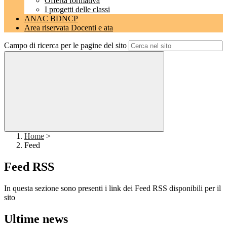
Offerta formativa
I progetti delle classi
ANAC BDNCP
Area riservata Docenti e ata
Campo di ricerca per le pagine del sito
Home
>
Feed
Feed RSS
In questa sezione sono presenti i link dei Feed RSS disponibili per il
sito
Ultime news