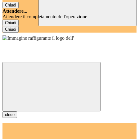
Chiudi
Attendere...
Attendere il completamento dell'operazione...
Chiudi
Chiudi
close