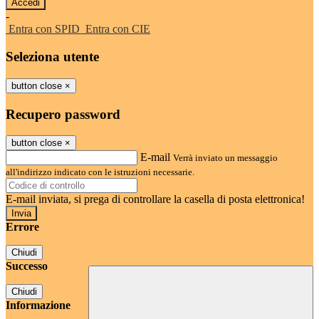
-
Entra con SPID
Entra con CIE
Seleziona utente
button close
×
Recupero password
button close
×
E-mail
Verrà inviato un messaggio
all'indirizzo indicato con le istruzioni necessarie.
E-mail inviata, si prega di controllare la casella di posta elettronica!
Errore
Chiudi
Successo
Chiudi
Informazione