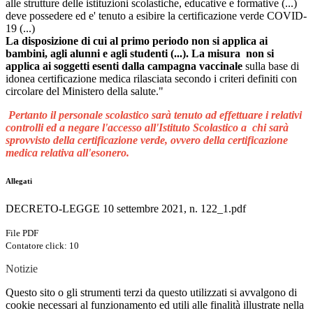
alle strutture delle istituzioni scolastiche, educative e formative (...)
deve
possedere ed e' tenuto a esibire la certificazione verde COVID-
19 (...)
La disposizione di cui al primo periodo
non si applica ai
bambini, agli alunni e agli studenti (...).
La misura non si
applica ai soggetti esenti
dalla campagna vaccinale
sulla base di
idonea certificazione medica rilasciata secondo i criteri definiti con
circolare del Ministero della salute."
Pertanto il personale scolastico sarà tenuto ad effettuare i relativi
controlli ed a negare l'accesso all'Istituto Scolastico
a chi sarà
sprovvisto della certificazione verde, ovvero della certificazione
medica relativa all'esonero.
Allegati
DECRETO-LEGGE 10 settembre 2021, n. 122_1.pdf
File PDF
Contatore click: 10
Notizie
Questo sito o gli strumenti terzi da questo utilizzati si avvalgono di
cookie necessari al funzionamento ed utili alle finalità illustrate nella