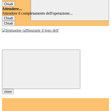
Chiudi
Attendere...
Attendere il completamento dell'operazione...
Chiudi
Chiudi
close