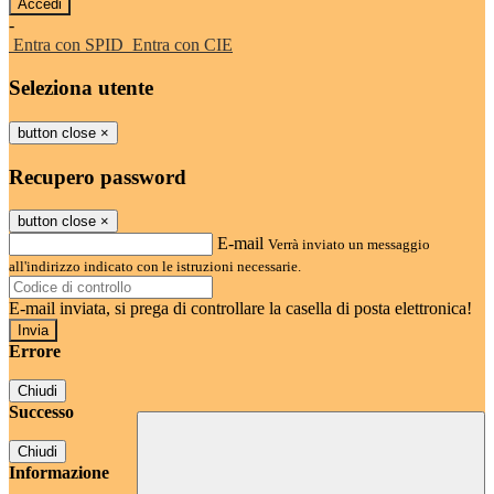
-
Entra con SPID
Entra con CIE
Seleziona utente
button close
×
Recupero password
button close
×
E-mail
Verrà inviato un messaggio
all'indirizzo indicato con le istruzioni necessarie.
E-mail inviata, si prega di controllare la casella di posta elettronica!
Errore
Chiudi
Successo
Chiudi
Informazione