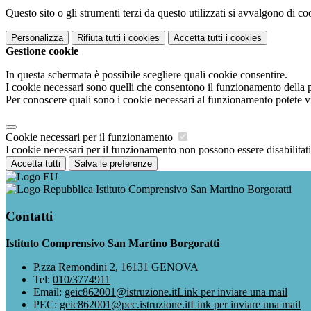
Questo sito o gli strumenti terzi da questo utilizzati si avvalgono di coo
Personalizza
Rifiuta tutti
i cookies
Accetta tutti
i cookies
Gestione cookie
In questa schermata è possibile scegliere quali cookie consentire.
I cookie necessari sono quelli che consentono il funzionamento della pi
Per conoscere quali sono i cookie necessari al funzionamento potete v
Cookie necessari per il funzionamento
I cookie necessari per il funzionamento non possono essere disabilitati.
Accetta tutti
Salva le preferenze
Istituto Comprensivo San Martino Borgoratti
Contatti
Istituto Comprensivo San Martino Borgoratti
P.zza Remondini 2, 16131 GENOVA
Tel:
010/3774911
Email:
geic862001@istruzione.it
Link per inviare una mail
PEC:
geic862001@pec.istruzione.it
Link per inviare una mail