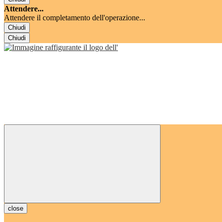
Attendere...
Attendere il completamento dell'operazione...
Chiudi
Chiudi
close