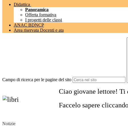
Didattica
Panoramica
Offerta formativa
I progetti delle classi
ANAC BDNCP
Area riservata Docenti e ata
Campo di ricerca per le pagine del sito
Ciao giovane lettore! Ti è
Faccelo sapere cliccand
Notizie