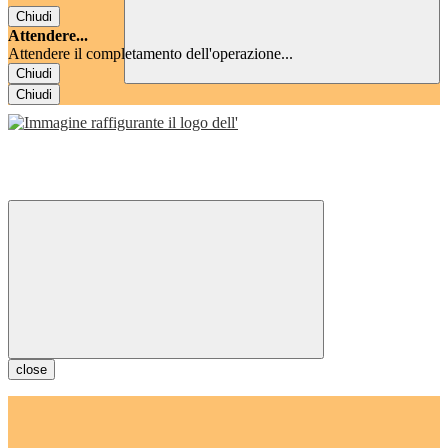
Chiudi
Attendere...
Attendere il completamento dell'operazione...
Chiudi
Chiudi
close