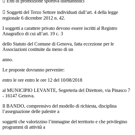
 Enti di promozione sportiva dilettantistici
 Soggetti del Terzo Settore individuati dall’art. 4 della legge
regionale 6 dicembre 2012 n. 42.
I soggetti a carattere privato devono essere iscritti al Registro
Anagrafico di cui all’art. 19 c. 3
dello Statuto del Comune di Genova, fatta eccezione per le
Associazioni costituite da meno di un
anno.
Le proposte dovranno pervenire:
entro le ore entro le ore 12 del 10/08/2018
al MUNICIPIO LEVANTE, Segreteria del Direttore, via Pinasco 7
- 16147 Genova.
Il BANDO, comprensivo del modello di richiesta, disciplina
l’assegnazione delle palestre a
soggetti che valorizzino l’immagine del territorio e che privilegino
programmi di attività a