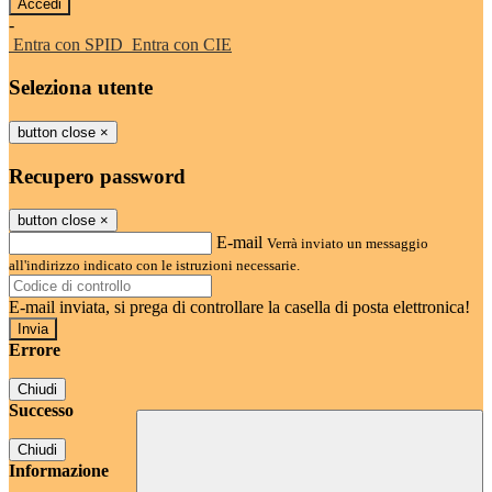
-
Entra con SPID
Entra con CIE
Seleziona utente
button close
×
Recupero password
button close
×
E-mail
Verrà inviato un messaggio
all'indirizzo indicato con le istruzioni necessarie.
E-mail inviata, si prega di controllare la casella di posta elettronica!
Errore
Chiudi
Successo
Chiudi
Informazione