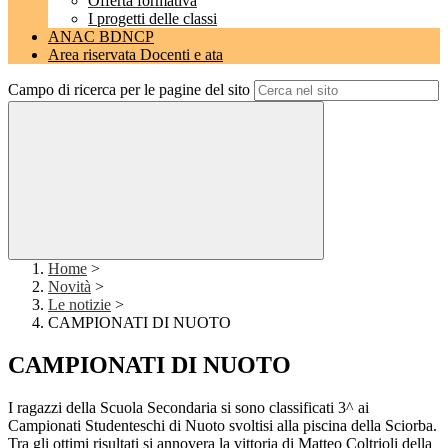
Offerta formativa
I progetti delle classi
ANAC BDNCP
Area riservata Docenti e ata
Campo di ricerca per le pagine del sito
Home
>
Novità
>
Le notizie
>
CAMPIONATI DI NUOTO
CAMPIONATI DI NUOTO
I ragazzi della Scuola Secondaria si sono classificati 3^ ai
Campionati Studenteschi di Nuoto svoltisi alla piscina della Sciorba.
Tra gli ottimi risultati si annovera la vittoria di Matteo Coltrioli della