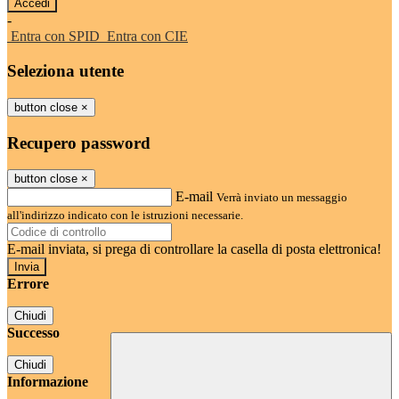
-
Entra con SPID
Entra con CIE
Seleziona utente
button close
×
Recupero password
button close
×
E-mail
Verrà inviato un messaggio
all'indirizzo indicato con le istruzioni necessarie.
E-mail inviata, si prega di controllare la casella di posta elettronica!
Errore
Chiudi
Successo
Chiudi
Informazione