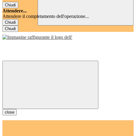
Chiudi
Attendere...
Attendere il completamento dell'operazione...
Chiudi
Chiudi
close