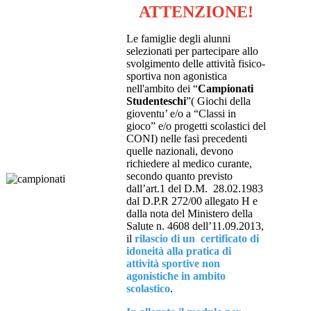
ATTENZIONE!
Le famiglie degli alunni
selezionati per partecipare allo
svolgimento delle attività fisico-
sportiva non agonistica
nell'ambito dei “
Campionati
Studenteschi
”( Giochi della
gioventu’ e/o a “Classi in
gioco” e/o progetti scolastici del
CONI) nelle fasi precedenti
quelle nazionali, devono
richiedere al medico curante,
secondo quanto previsto
dall’art.1 del D.M. 28.02.1983
dal D.P.R 272/00 allegato H e
dalla nota del Ministero della
Salute n. 4608 dell’11.09.2013,
il
rilascio di un certificato di
idoneità alla pratica di
attività sportive non
agonistiche in ambito
scolastico
.