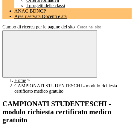
Offerta formativa
I progetti delle classi
ANAC BDNCP
Area riservata Docenti e ata
Campo di ricerca per le pagine del sito
Home
>
CAMPIONATI STUDENTESCHI - modulo richiesta
certificato medico gratuito
CAMPIONATI STUDENTESCHI -
modulo richiesta certificato medico
gratuito