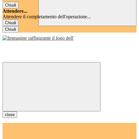
Chiudi
Attendere...
Attendere il completamento dell'operazione...
Chiudi
Chiudi
close