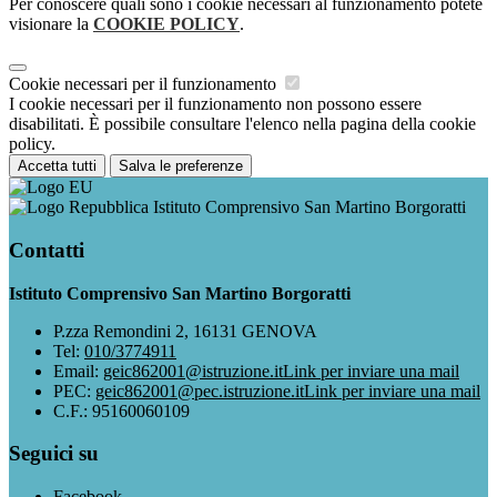
Per conoscere quali sono i cookie necessari al funzionamento potete
visionare la
COOKIE POLICY
.
Cookie necessari per il funzionamento
I cookie necessari per il funzionamento non possono essere
disabilitati. È possibile consultare l'elenco nella pagina della cookie
policy.
Accetta tutti
Salva le preferenze
Istituto Comprensivo San Martino Borgoratti
Contatti
Istituto Comprensivo San Martino Borgoratti
P.zza Remondini 2, 16131 GENOVA
Tel:
010/3774911
Email:
geic862001@istruzione.it
Link per inviare una mail
PEC:
geic862001@pec.istruzione.it
Link per inviare una mail
C.F.: 95160060109
Seguici su
Facebook