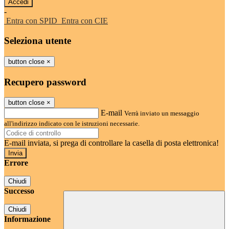
-
Entra con SPID
Entra con CIE
Seleziona utente
button close
×
Recupero password
button close
×
E-mail
Verrà inviato un messaggio
all'indirizzo indicato con le istruzioni necessarie.
E-mail inviata, si prega di controllare la casella di posta elettronica!
Errore
Chiudi
Successo
Chiudi
Informazione