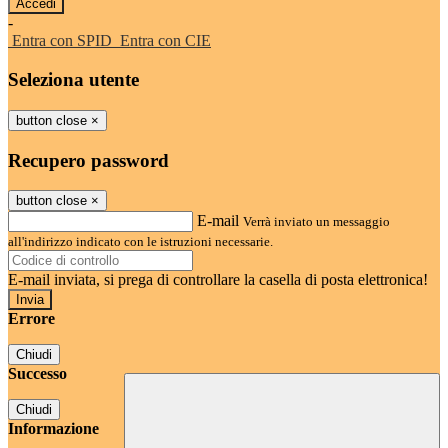
-
Entra con SPID
Entra con CIE
Seleziona utente
button close
×
Recupero password
button close
×
E-mail
Verrà inviato un messaggio
all'indirizzo indicato con le istruzioni necessarie.
E-mail inviata, si prega di controllare la casella di posta elettronica!
Errore
Chiudi
Successo
Chiudi
Informazione