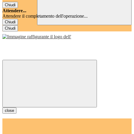
Chiudi
Attendere...
Attendere il completamento dell'operazione...
Chiudi
Chiudi
close