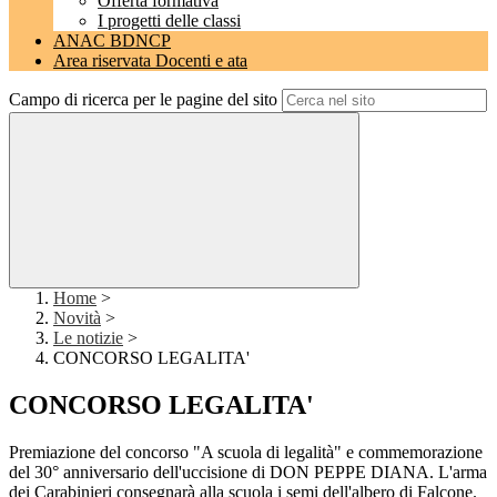
Offerta formativa
I progetti delle classi
ANAC BDNCP
Area riservata Docenti e ata
Campo di ricerca per le pagine del sito
Home
>
Novità
>
Le notizie
>
CONCORSO LEGALITA'
CONCORSO LEGALITA'
Premiazione del concorso "A scuola di legalità" e commemorazione
del 30° anniversario dell'uccisione di DON PEPPE DIANA. L'arma
dei Carabinieri consegnarà alla scuola i semi dell'albero di Falcone.