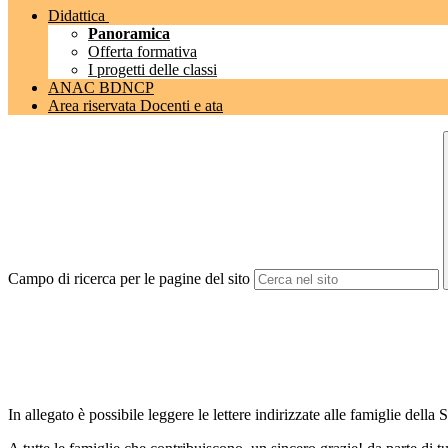
Didattica
Panoramica
Offerta formativa
I progetti delle classi
ANAC BDNCP
Area riservata Docenti e ata
Campo di ricerca per le pagine del sito
In allegato è possibile leggere le lettere indirizzate alle famiglie dell