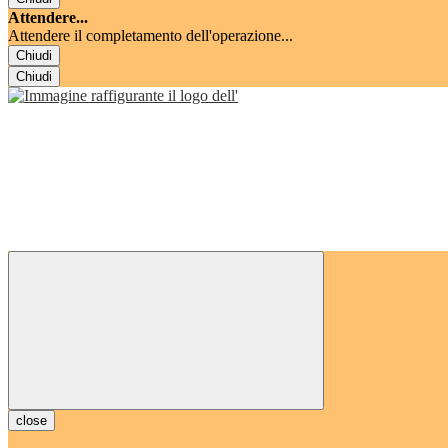
Attendere...
Attendere il completamento dell'operazione...
Chiudi
Chiudi
close