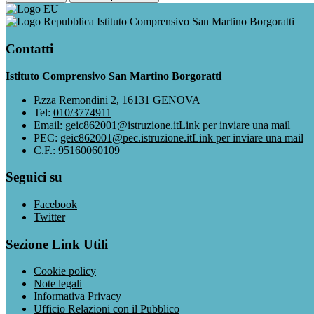
Istituto Comprensivo San Martino Borgoratti
Contatti
Istituto Comprensivo San Martino Borgoratti
P.zza Remondini 2, 16131 GENOVA
Tel:
010/3774911
Email:
geic862001@istruzione.it
Link per inviare una mail
PEC:
geic862001@pec.istruzione.it
Link per inviare una mail
C.F.: 95160060109
Seguici su
Facebook
Twitter
Sezione Link Utili
Cookie policy
Note legali
Informativa Privacy
Ufficio Relazioni con il Pubblico