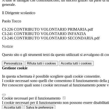
A tutte le famiglie che contribuiscono, un sincero grazie! da parte di t
generale.
Il Dirigente scolastico
Paolo Tocco
CI-226 CONTRIBUTO VOLONTARIO PRIMARIA.pdf
CI-241 CONTRIBUTO VOLONTARIO INFANZIA
CI-246 CONTRIBUTO VOLONTARIO SECONDARIA.pdf
Notizie
Questo sito o gli strumenti terzi da questo utilizzati si avvalgono di coo
Personalizza
Rifiuta tutti
i cookies
Accetta tutti
i cookies
Gestione cookie
In questa schermata è possibile scegliere quali cookie consentire.
I cookie necessari sono quelli che consentono il funzionamento della pi
Per conoscere quali sono i cookie necessari al funzionamento potete v
Cookie necessari per il funzionamento
I cookie necessari per il funzionamento non possono essere disabilitati.
Accetta tutti
Salva le preferenze