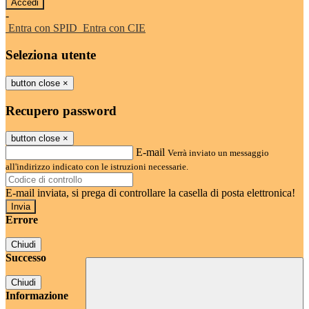
-
Entra con SPID
Entra con CIE
Seleziona utente
button close
×
Recupero password
button close
×
E-mail
Verrà inviato un messaggio
all'indirizzo indicato con le istruzioni necessarie.
E-mail inviata, si prega di controllare la casella di posta elettronica!
Errore
Chiudi
Successo
Chiudi
Informazione