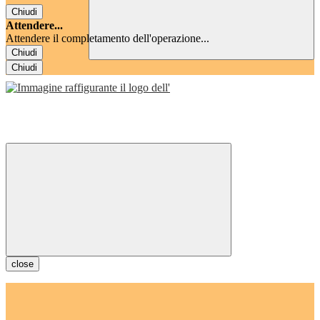
Chiudi
Attendere...
Attendere il completamento dell'operazione...
Chiudi
Chiudi
close