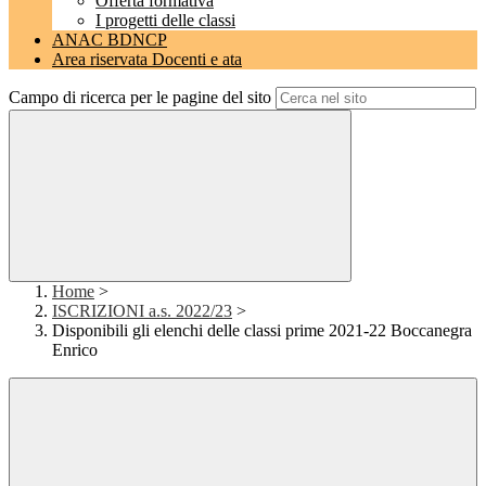
Offerta formativa
I progetti delle classi
ANAC BDNCP
Area riservata Docenti e ata
Campo di ricerca per le pagine del sito
Home
>
ISCRIZIONI a.s. 2022/23
>
Disponibili gli elenchi delle classi prime 2021-22 Boccanegra
Enrico