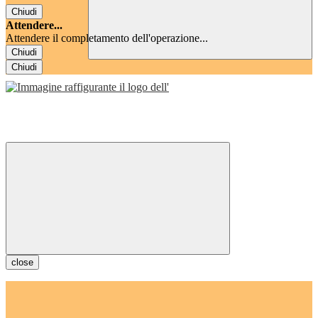
Chiudi
Attendere...
Attendere il completamento dell'operazione...
Chiudi
Chiudi
close