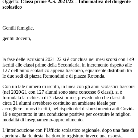
Oggetto:
Classi prime A.S. 2021/22 – Informativa del dirigente
scolastico
Gentili famiglie,
gentili docenti,
la fase delle iscrizioni 2021-22 si è conclusa nei mesi scorsi con 149
iscritti alle classi prime della Secondaria, in incremento rispetto alle
127 dell’anno scolastico appena trascorso, equamente distribuiti tra
le due sedi di piazza Remondini e di piazza Rotonda.
Con un tale numero di iscritti, in linea con gli anni scolastici trascorsi
(nel 2020/21 con 127 alunni sono state concesse 6 classi), si è
formulata la richiesta di 7 classi prime, prevedendo che classi di
circa 21 alunni avrebbero costituito un ambiente ideale per
accogliere i nuovi iscritti, nel rispetto del distanziamento anti Covid-
19 e soprattutto in una condizione positiva per costruire le migliori
modalità di insegnamento-apprendimento.
L’interlocuzione con l’Ufficio scolastico regionale, dopo una fase di
apertura alla richiesta, ha dovuto registrare invece una risposta