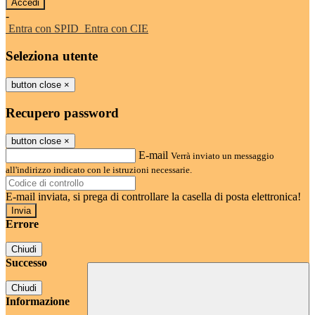
-
Entra con SPID
Entra con CIE
Seleziona utente
button close
×
Recupero password
button close
×
E-mail
Verrà inviato un messaggio
all'indirizzo indicato con le istruzioni necessarie.
E-mail inviata, si prega di controllare la casella di posta elettronica!
Errore
Chiudi
Successo
Chiudi
Informazione