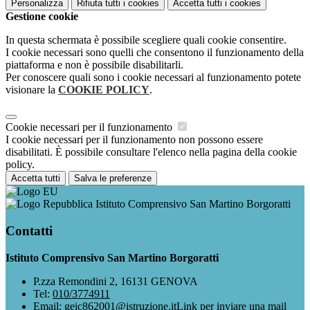
Personalizza
Rifiuta tutti
i cookies
Accetta tutti
i cookies
Gestione cookie
In questa schermata è possibile scegliere quali cookie consentire.
I cookie necessari sono quelli che consentono il funzionamento della
piattaforma e non è possibile disabilitarli.
Per conoscere quali sono i cookie necessari al funzionamento potete
visionare la
COOKIE POLICY
.
Cookie necessari per il funzionamento
I cookie necessari per il funzionamento non possono essere
disabilitati. È possibile consultare l'elenco nella pagina della cookie
policy.
Accetta tutti
Salva le preferenze
Istituto Comprensivo San Martino Borgoratti
Contatti
Istituto Comprensivo San Martino Borgoratti
P.zza Remondini 2, 16131 GENOVA
Tel:
010/3774911
Email:
geic862001@istruzione.it
Link per inviare una mail