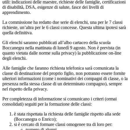
utili: indicazioni delle maestre, richieste delle famiglie, certificazioni
di disabilità, DSA, esigenze di salute, fasce dei livelli di
apprendimento.
La commissione ha redatto due serie di elenchi, una per le 7 classi
richieste, un’altra per le 6 classi concesse. Questa ultima ipotesi sarà
quella definitiva.
Gli elenchi saranno pubblicati all’albo cartaceo della scuola
Boccanegra nella mattinata di lunedì 9 agosto. Non è prevista (in
quanto vietata dalle norme sulla privacy) la pubblicazione on-line
degli elenchi.
Alle famiglie che faranno richiesta telefonica sarà comunicata la
classe di destinazione del proprio figlio, non potranno essere fornite
ulteriori informazioni (come i nominativi dei compagni di classe, o la
presenza nella stessa classe di un determinato compagno), sempre
nel rispetto della privacy.
Per completezza di informazione si comunicano i criteri (ormai
consolidati) seguiti per la formazione delle classi:
è stata rispettata la richiesta delle famiglie rispetto alla sede
(Boccanegra o Enrico);
si è cercato di formare classi omogenee tra di loro per:
numero di alunni