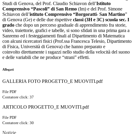
Studi di Genova, del Prof. Claudio Schiavon dell’
Istituto
Comprensivo “Pascoli” di San Remo
(Im) e del Prof. Simone
Schiavon dell’
istituto
Comprensivo “Borgoratti- San Martino
”
di Genova (Ge) e delle due rispettive
classi (3H e 3C)
scuola sec. I
grado
che dopo un percorso graduale di apprendimento fra storie,
video, traiettorie, grafici e tabelle, si sono sfidati in una prima gara a
Sanremo ed i festeggiamenti finali al Dipartimento di Matematica
con alcuni ricercatori fisici (Prof.ssa Francesca Telesio, Dipartimento
di Fisica, Università di Genova) che hanno preparato e
coinvolto direttamente i ragazzi nello studio della velocità del suono
e delle variabili che ne produce “strani” effetti.
Allegati
GALLERIA FOTO PROGETTO_E MUOVITI.pdf
File PDF
Contatore click: 37
ARTICOLO PROGETTO_E MUOVITI.pdf
File PDF
Contatore click: 30
Notizie