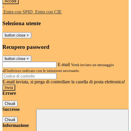
-
Entra con SPID
Entra con CIE
Seleziona utente
button close
×
Recupero password
button close
×
E-mail
Verrà inviato un messaggio
all'indirizzo indicato con le istruzioni necessarie.
E-mail inviata, si prega di controllare la casella di posta elettronica!
Errore
Chiudi
Successo
Chiudi
Informazione