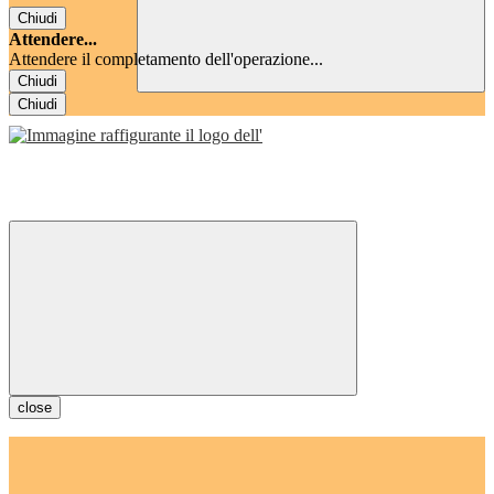
Chiudi
Attendere...
Attendere il completamento dell'operazione...
Chiudi
Chiudi
close