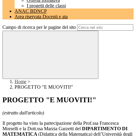
Offerta formativa
I progetti delle classi
ANAC BDNCP
Area riservata Docenti e ata
Campo di ricerca per le pagine del sito
Home
>
PROGETTO "E MUOVITI!"
PROGETTO "E MUOVITI!"
(estratto dall'articolo)
Il progetto ha visto la partecipazione della Prof.ssa Francesca
Morselli e la Dott.ssa Marzia Garzetti del
DIPARTIMENTO DI
MATEMATICA
(Didattica della Matematica) dell’Università degli