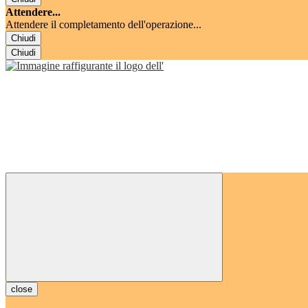
Attendere...
Attendere il completamento dell'operazione...
Chiudi
Chiudi
close