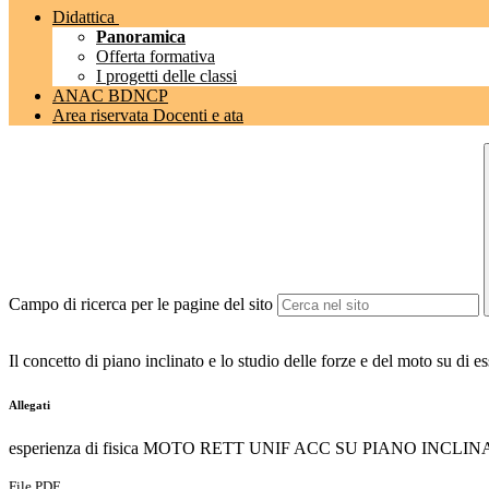
Didattica
Panoramica
Offerta formativa
I progetti delle classi
ANAC BDNCP
Area riservata Docenti e ata
Campo di ricerca per le pagine del sito
Il concetto di piano inclinato e lo studio delle forze e del moto su di es
Allegati
esperienza di fisica MOTO RETT UNIF ACC SU PIANO INCLIN
File PDF