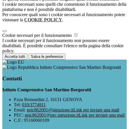
I cookie necessari sono quelli che consentono il funzionamento della
piattaforma e non è possibile disabilitarli.
Per conoscere quali sono i cookie necessari al funzionamento potete
visionare la
COOKIE POLICY
.
Cookie necessari per il funzionamento
I cookie necessari per il funzionamento non possono essere
disabilitati. È possibile consultare l'elenco nella pagina della cookie
policy.
Accetta tutti
Salva le preferenze
Istituto Comprensivo San Martino Borgoratti
Contatti
Istituto Comprensivo San Martino Borgoratti
P.zza Remondini 2, 16131 GENOVA
Tel:
010/3774911
Email:
geic862001@istruzione.it
Link per inviare una mail
PEC:
geic862001@pec.istruzione.it
Link per inviare una mail
C.F.: 95160060109