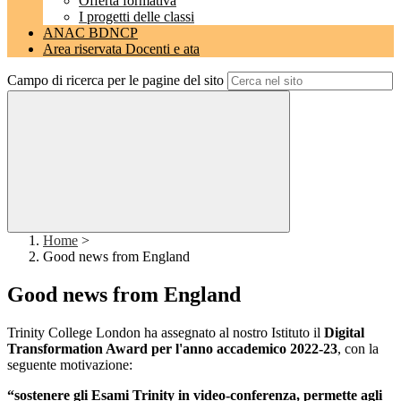
Offerta formativa
I progetti delle classi
ANAC BDNCP
Area riservata Docenti e ata
Campo di ricerca per le pagine del sito
Home
>
Good news from England
Good news from England
Trinity College London ha assegnato al nostro Istituto il
Digital
Transformation Award per l'anno accademico 2022-23
, con la
seguente motivazione:
“sostenere gli Esami Trinity in video-conferenza, permette agli