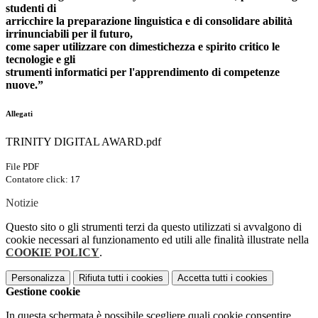
studenti di
arricchire la preparazione linguistica e di consolidare abilità
irrinunciabili per il futuro,
come saper utilizzare con dimestichezza e spirito critico le
tecnologie e gli
strumenti informatici per l'apprendimento di competenze
nuove.”
Allegati
TRINITY DIGITAL AWARD.pdf
File PDF
Contatore click: 17
Notizie
Questo sito o gli strumenti terzi da questo utilizzati si avvalgono di
cookie necessari al funzionamento ed utili alle finalità illustrate nella
COOKIE POLICY
.
Personalizza
Rifiuta tutti
i cookies
Accetta tutti
i cookies
Gestione cookie
In questa schermata è possibile scegliere quali cookie consentire.