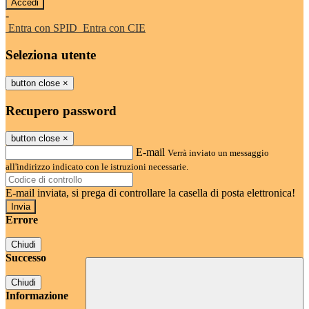
-
Entra con SPID
Entra con CIE
Seleziona utente
button close
×
Recupero password
button close
×
E-mail
Verrà inviato un messaggio
all'indirizzo indicato con le istruzioni necessarie.
E-mail inviata, si prega di controllare la casella di posta elettronica!
Errore
Chiudi
Successo
Chiudi
Informazione