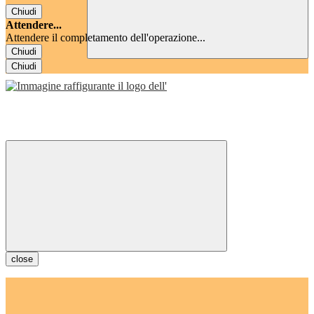
Chiudi
Attendere...
Attendere il completamento dell'operazione...
Chiudi
Chiudi
close