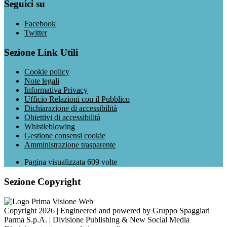
Seguici su
Facebook
Twitter
Sezione Link Utili
Cookie policy
Note legali
Informativa Privacy
Ufficio Relazioni con il Pubblico
Dichiarazione di accessibilità
Obiettivi di accessibilità
Whistleblowing
Gestione consensi cookie
Amministrazione trasparente
Pagina visualizzata
609
volte
Sezione Copyright
Copyright 2026 | Engineered and powered by Gruppo Spaggiari
Parma S.p.A. | Divisione Publishing & New Social Media