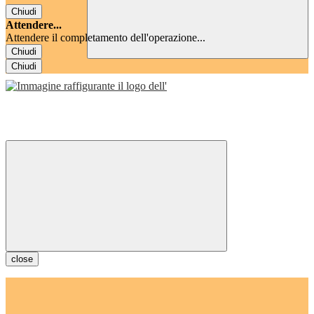
Chiudi
Attendere...
Attendere il completamento dell'operazione...
Chiudi
Chiudi
close