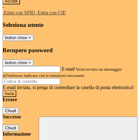
-
Entra con SPID
Entra con CIE
Seleziona utente
button close
×
Recupero password
button close
×
E-mail
Verrà inviato un messaggio
all'indirizzo indicato con le istruzioni necessarie.
E-mail inviata, si prega di controllare la casella di posta elettronica!
Errore
Chiudi
Successo
Chiudi
Informazione