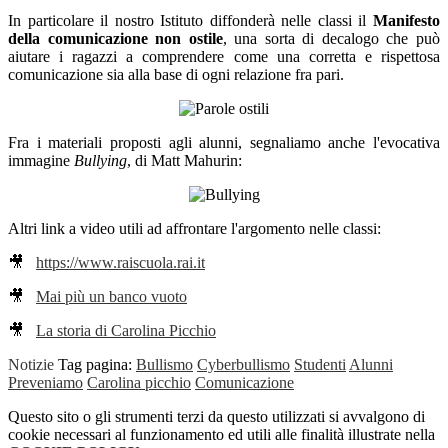
In particolare il nostro Istituto diffonderà nelle classi il
Manifesto
della comunicazione non ostile
, una sorta di decalogo che può
aiutare i ragazzi a comprendere come una corretta e rispettosa
comunicazione sia alla base di ogni relazione fra pari.
Fra i materiali proposti agli alunni, segnaliamo anche l'evocativa
immagine
Bullying
, di Matt Mahurin:
Altri link a video utili ad affrontare l'argomento nelle classi:
🎥
https://www.raiscuola.rai.it
🎥
Mai più un banco vuoto
🎥
La storia di Carolina Picchio
Notizie
Tag pagina:
Bullismo
Cyberbullismo
Studenti
Alunni
Preveniamo
Carolina picchio
Comunicazione
Questo sito o gli strumenti terzi da questo utilizzati si avvalgono di
cookie necessari al funzionamento ed utili alle finalità illustrate nella