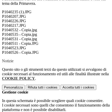
tema della Primavera.
P1040235 (1).JPG
P1040207.JPG
P1040226.JPG
P1040217.JPG
P1040532 - Copia.jpg
P1040535 - Copia.jpg
P1040531 - Copia.jpg
P1040511 - Copia.JPG
P1040523.JPG
P1040526 - Copia.JPG
Notizie
Questo sito o gli strumenti terzi da questo utilizzati si avvalgono di
cookie necessari al funzionamento ed utili alle finalità illustrate nella
COOKIE POLICY
.
Personalizza
Rifiuta tutti
i cookies
Accetta tutti
i cookies
Gestione cookie
In questa schermata è possibile scegliere quali cookie consentire.
I cookie necessari sono quelli che consentono il funzionamento della
piattaforma e non è possibile disabilitarli.