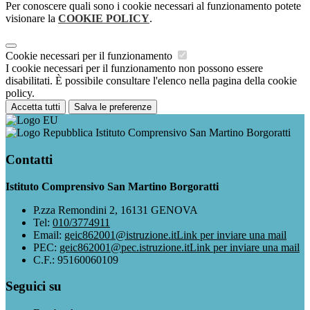
Per conoscere quali sono i cookie necessari al funzionamento potete
visionare la
COOKIE POLICY
.
Cookie necessari per il funzionamento
I cookie necessari per il funzionamento non possono essere
disabilitati. È possibile consultare l'elenco nella pagina della cookie
policy.
Accetta tutti
Salva le preferenze
Istituto Comprensivo San Martino Borgoratti
Contatti
Istituto Comprensivo San Martino Borgoratti
P.zza Remondini 2, 16131 GENOVA
Tel:
010/3774911
Email:
geic862001@istruzione.it
Link per inviare una mail
PEC:
geic862001@pec.istruzione.it
Link per inviare una mail
C.F.: 95160060109
Seguici su