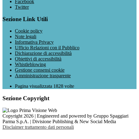
Facebook
Twitter
Sezione Link Utili
Cookie policy
Note legali
Informativa Privacy
Ufficio Relazioni con il Pubblico
Dichiarazione di accessibilità
Obiettivi di accessibilità
Whistleblowing
Gestione consensi cookie
Amministrazione trasparente
Pagina visualizzata
1828
volte
Sezione Copyright
Copyright 2026 | Engineered and powered by Gruppo Spaggiari
Parma S.p.A. | Divisione Publishing & New Social Media
Disclaimer trattamento dati personali