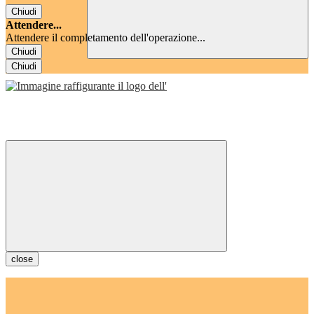
Chiudi
Attendere...
Attendere il completamento dell'operazione...
Chiudi
Chiudi
close