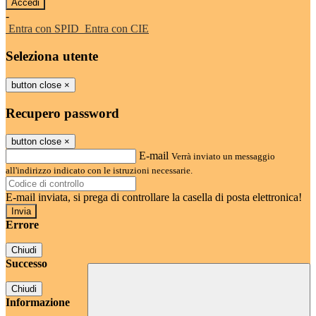
-
Entra con SPID
Entra con CIE
Seleziona utente
button close
×
Recupero password
button close
×
E-mail
Verrà inviato un messaggio
all'indirizzo indicato con le istruzioni necessarie.
E-mail inviata, si prega di controllare la casella di posta elettronica!
Errore
Chiudi
Successo
Chiudi
Informazione