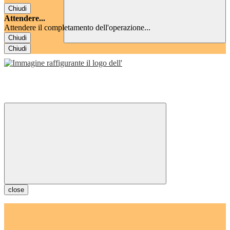
Chiudi
Attendere...
Attendere il completamento dell'operazione...
Chiudi
Chiudi
close