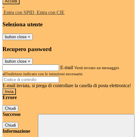
-
Entra con SPID
Entra con CIE
Seleziona utente
button close
×
Recupero password
button close
×
E-mail
Verrà inviato un messaggio
all'indirizzo indicato con le istruzioni necessarie.
E-mail inviata, si prega di controllare la casella di posta elettronica!
Errore
Chiudi
Successo
Chiudi
Informazione