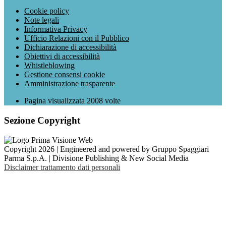
Cookie policy
Note legali
Informativa Privacy
Ufficio Relazioni con il Pubblico
Dichiarazione di accessibilità
Obiettivi di accessibilità
Whistleblowing
Gestione consensi cookie
Amministrazione trasparente
Pagina visualizzata
2008
volte
Sezione Copyright
Copyright 2026 | Engineered and powered by Gruppo Spaggiari
Parma S.p.A. | Divisione Publishing & New Social Media
Disclaimer trattamento dati personali