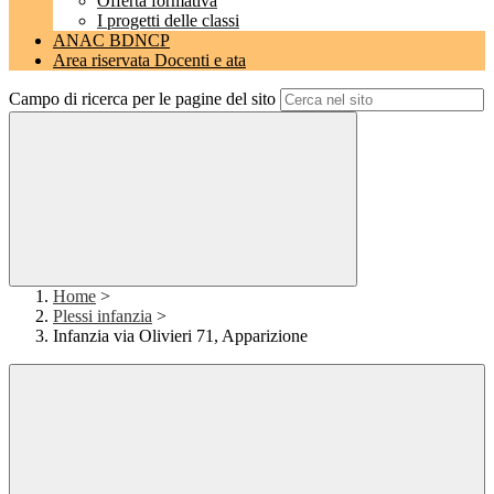
Offerta formativa
I progetti delle classi
ANAC BDNCP
Area riservata Docenti e ata
Campo di ricerca per le pagine del sito
Home
>
Plessi infanzia
>
Infanzia via Olivieri 71, Apparizione