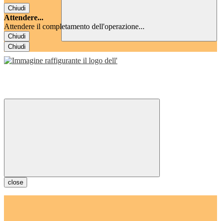
Chiudi
Attendere...
Attendere il completamento dell'operazione...
Chiudi
Chiudi
close