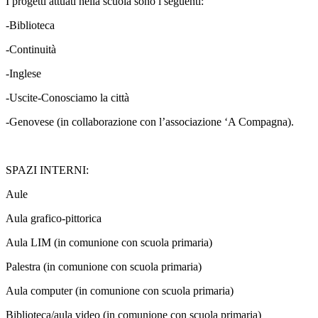
I progetti attuati nella scuola sono i seguenti:
-Biblioteca
-Continuità
-Inglese
-Uscite-Conosciamo la città
-Genovese (in collaborazione con l’associazione ‘A Compagna).
SPAZI INTERNI:
Aule
Aula grafico-pittorica
Aula LIM (in comunione con scuola primaria)
Palestra (in comunione con scuola primaria)
Aula computer (in comunione con scuola primaria)
Biblioteca/aula video (in comunione con scuola primaria)