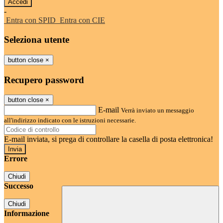
-
Entra con SPID
Entra con CIE
Seleziona utente
button close
×
Recupero password
button close
×
E-mail
Verrà inviato un messaggio
all'indirizzo indicato con le istruzioni necessarie.
E-mail inviata, si prega di controllare la casella di posta elettronica!
Errore
Chiudi
Successo
Chiudi
Informazione