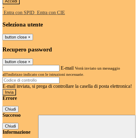
-
Entra con SPID
Entra con CIE
Seleziona utente
button close
×
Recupero password
button close
×
E-mail
Verrà inviato un messaggio
all'indirizzo indicato con le istruzioni necessarie.
E-mail inviata, si prega di controllare la casella di posta elettronica!
Errore
Chiudi
Successo
Chiudi
Informazione