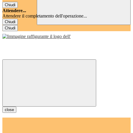
Chiudi
Attendere...
Attendere il completamento dell'operazione...
Chiudi
Chiudi
close