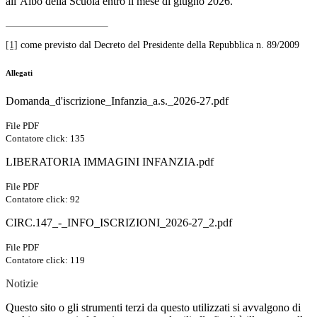
all’Albo della Scuola entro il mese di giugno 2026.
[1]
come previsto dal Decreto del Presidente della Repubblica n. 89/2009
Allegati
Domanda_d'iscrizione_Infanzia_a.s._2026-27.pdf
File PDF
Contatore click: 135
LIBERATORIA IMMAGINI INFANZIA.pdf
File PDF
Contatore click: 92
CIRC.147_-_INFO_ISCRIZIONI_2026-27_2.pdf
File PDF
Contatore click: 119
Notizie
Questo sito o gli strumenti terzi da questo utilizzati si avvalgono di