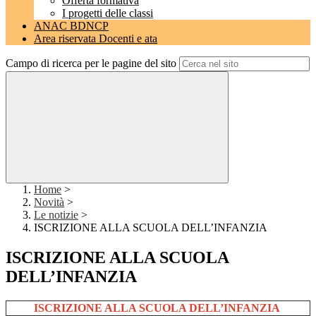
Offerta formativa
I progetti delle classi
ANAC BDNCP
Area riservata Docenti e ata
Campo di ricerca per le pagine del sito
Home
>
Novità
>
Le notizie
>
ISCRIZIONE ALLA SCUOLA DELL’INFANZIA
ISCRIZIONE ALLA SCUOLA
DELL’INFANZIA
ISCRIZIONE ALLA SCUOLA DELL’INFANZIA