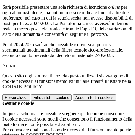
Sarà possibile presentare una sola richiesta di iscrizione
online
per
ogni alunno/studente, ma potranno essere indicate fino ad altre due
preferenze, nel caso in cui la scuola scelta non avesse disponibilità di
posti per l’a.s. 2024/2025. La Piattaforma Unica avviserà in tempo
reale, a mezzo posta elettronica e tramite l’app IO, delle variazioni di
stato della domanda e consentirà di seguirne il percorso.
Per il 2024/2025 sarà anche possibile iscriversi ai percorsi
sperimentali quadriennali della filiera tecnologico-professionale,
secondo quanto previsto dal decreto ministeriale 240/2023.
Notizie
Questo sito o gli strumenti terzi da questo utilizzati si avvalgono di
cookie necessari al funzionamento ed utili alle finalità illustrate nella
COOKIE POLICY
.
Personalizza
Rifiuta tutti
i cookies
Accetta tutti
i cookies
Gestione cookie
In questa schermata è possibile scegliere quali cookie consentire.
I cookie necessari sono quelli che consentono il funzionamento della
piattaforma e non è possibile disabilitarli.
Per conoscere quali sono i cookie necessari al funzionamento potete