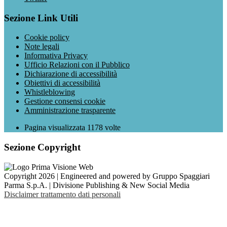
Sezione Link Utili
Cookie policy
Note legali
Informativa Privacy
Ufficio Relazioni con il Pubblico
Dichiarazione di accessibilità
Obiettivi di accessibilità
Whistleblowing
Gestione consensi cookie
Amministrazione trasparente
Pagina visualizzata
1178
volte
Sezione Copyright
Copyright 2026 | Engineered and powered by Gruppo Spaggiari
Parma S.p.A. | Divisione Publishing & New Social Media
Disclaimer trattamento dati personali