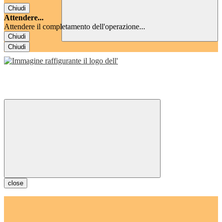
Chiudi
Attendere...
Attendere il completamento dell'operazione...
Chiudi
Chiudi
close