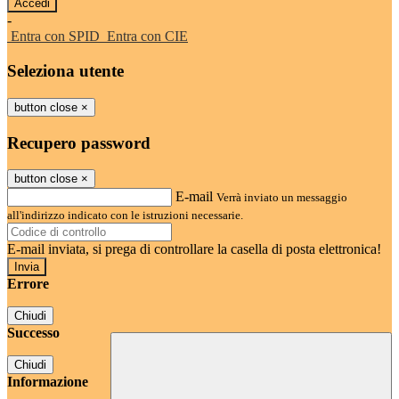
-
Entra con SPID
Entra con CIE
Seleziona utente
button close
×
Recupero password
button close
×
E-mail
Verrà inviato un messaggio
all'indirizzo indicato con le istruzioni necessarie.
E-mail inviata, si prega di controllare la casella di posta elettronica!
Errore
Chiudi
Successo
Chiudi
Informazione