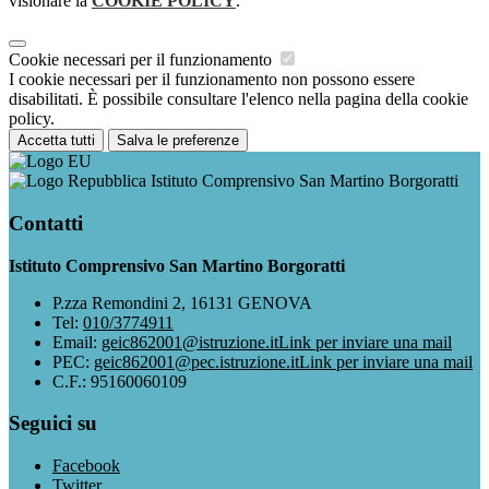
visionare la
COOKIE POLICY
.
Cookie necessari per il funzionamento
I cookie necessari per il funzionamento non possono essere
disabilitati. È possibile consultare l'elenco nella pagina della cookie
policy.
Accetta tutti
Salva le preferenze
Istituto Comprensivo San Martino Borgoratti
Contatti
Istituto Comprensivo San Martino Borgoratti
P.zza Remondini 2, 16131 GENOVA
Tel:
010/3774911
Email:
geic862001@istruzione.it
Link per inviare una mail
PEC:
geic862001@pec.istruzione.it
Link per inviare una mail
C.F.: 95160060109
Seguici su
Facebook
Twitter