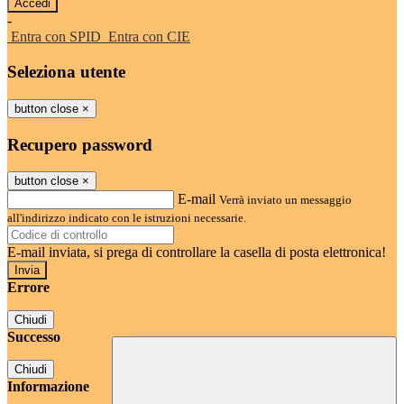
-
Entra con SPID
Entra con CIE
Seleziona utente
button close
×
Recupero password
button close
×
E-mail
Verrà inviato un messaggio
all'indirizzo indicato con le istruzioni necessarie.
E-mail inviata, si prega di controllare la casella di posta elettronica!
Errore
Chiudi
Successo
Chiudi
Informazione