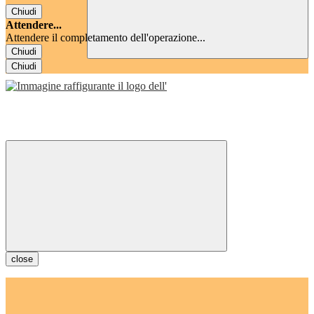
Chiudi
Attendere...
Attendere il completamento dell'operazione...
Chiudi
Chiudi
close