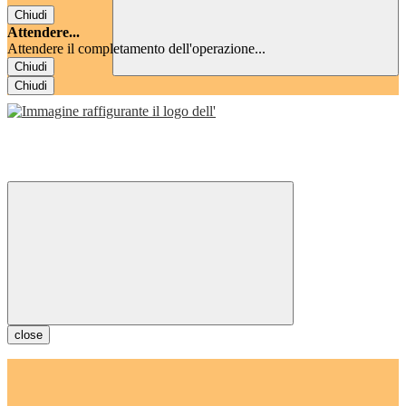
Chiudi
Attendere...
Attendere il completamento dell'operazione...
Chiudi
Chiudi
close