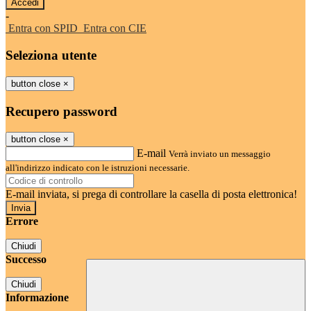
-
Entra con SPID
Entra con CIE
Seleziona utente
button close
×
Recupero password
button close
×
E-mail
Verrà inviato un messaggio
all'indirizzo indicato con le istruzioni necessarie.
E-mail inviata, si prega di controllare la casella di posta elettronica!
Errore
Chiudi
Successo
Chiudi
Informazione