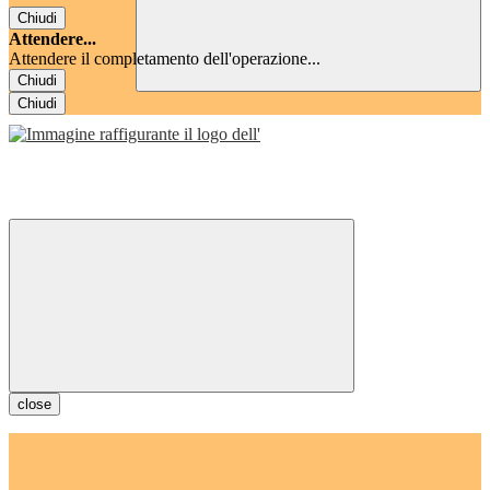
Chiudi
Attendere...
Attendere il completamento dell'operazione...
Chiudi
Chiudi
close