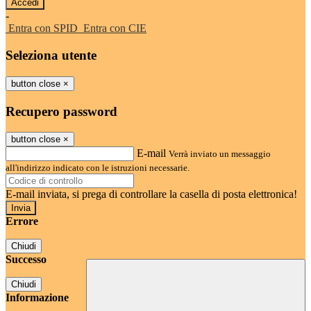
-
Entra con SPID
Entra con CIE
Seleziona utente
button close
×
Recupero password
button close
×
E-mail
Verrà inviato un messaggio
all'indirizzo indicato con le istruzioni necessarie.
E-mail inviata, si prega di controllare la casella di posta elettronica!
Errore
Chiudi
Successo
Chiudi
Informazione