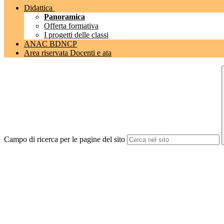
Didattica
Panoramica
Offerta formativa
I progetti delle classi
ANAC BDNCP
Area riservata Docenti e ata
Campo di ricerca per le pagine del sito