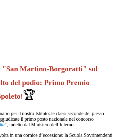
o "San Martino-Borgoratti" sul
alto del podio: Primo Premio
🏆
Spoleto!
ario per il nostro Istituto: le classi seconde del plesso
giudicate il primo posto nazionale nel concorso
ità
", indetto dal Ministero dell’Interno.
volta in una cornice d’eccezione: la Scuola Sovrintendenti