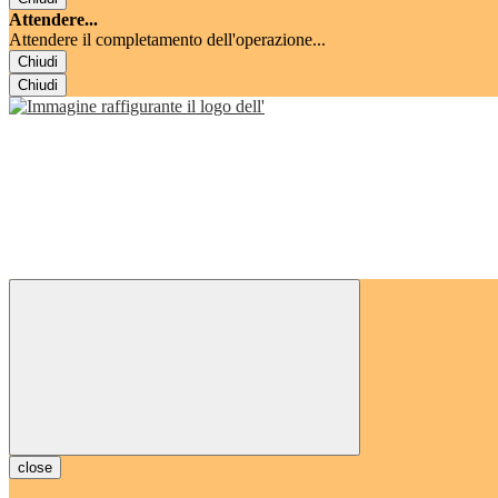
Attendere...
Attendere il completamento dell'operazione...
Chiudi
Chiudi
close