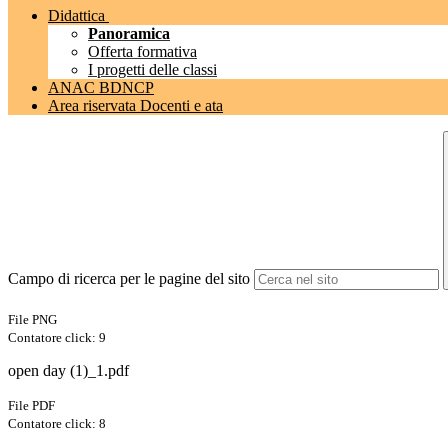
Didattica
Panoramica
Offerta formativa
I progetti delle classi
ANAC BDNCP
Area riservata Docenti e ata
Campo di ricerca per le pagine del sito
File PNG
Contatore click: 9
open day (1)_1.pdf
File PDF
Contatore click: 8