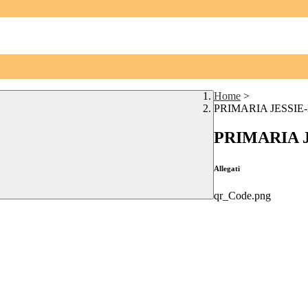
Home
>
PRIMARIA JESSIE
PRIMARIA 
Allegati
qr_Code.png