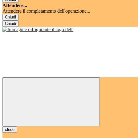
Attendere...
Attendere il completamento dell'operazione...
Chiudi
Chiudi
close