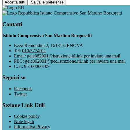
Accetta tutti
Salva le preferenze
Istituto Comprensivo San Martino Borgoratti
Contatti
Istituto Comprensivo San Martino Borgoratti
P.zza Remondini 2, 16131 GENOVA
Tel:
010/3774911
Email:
geic862001@istruzione.it
Link per inviare una mail
PEC:
geic862001@pec.istruzione.it
Link per inviare una mail
C.F.: 95160060109
Seguici su
Facebook
Twitter
Sezione Link Utili
Cookie policy
Note legali
Informativa Privacy