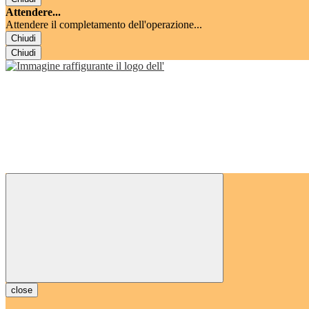
Attendere...
Attendere il completamento dell'operazione...
Chiudi
Chiudi
close