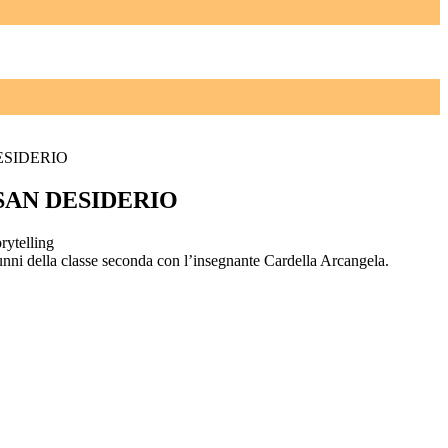
ESIDERIO
SAN DESIDERIO
torytelling
lunni della classe seconda con l’insegnante Cardella Arcangela.