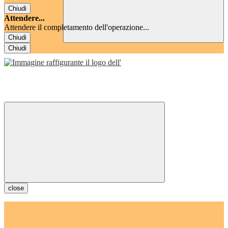
Chiudi
Attendere...
Attendere il completamento dell'operazione...
Chiudi
Chiudi
close