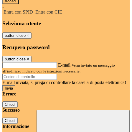
-
Entra con SPID
Entra con CIE
Seleziona utente
button close
×
Recupero password
button close
×
E-mail
Verrà inviato un messaggio
all'indirizzo indicato con le istruzioni necessarie.
E-mail inviata, si prega di controllare la casella di posta elettronica!
Errore
Chiudi
Successo
Chiudi
Informazione