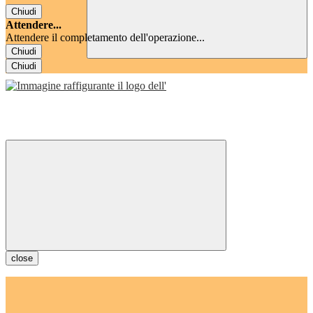
Chiudi
Attendere...
Attendere il completamento dell'operazione...
Chiudi
Chiudi
close