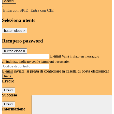
-
Entra con SPID
Entra con CIE
Seleziona utente
button close
×
Recupero password
button close
×
E-mail
Verrà inviato un messaggio
all'indirizzo indicato con le istruzioni necessarie.
E-mail inviata, si prega di controllare la casella di posta elettronica!
Errore
Chiudi
Successo
Chiudi
Informazione