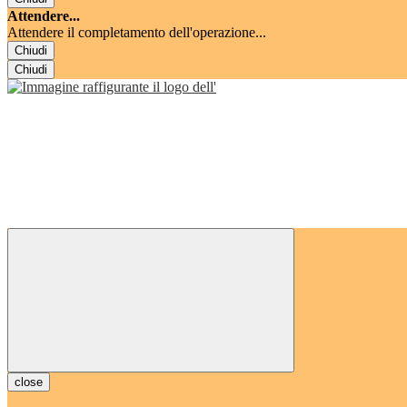
Attendere...
Attendere il completamento dell'operazione...
Chiudi
Chiudi
close