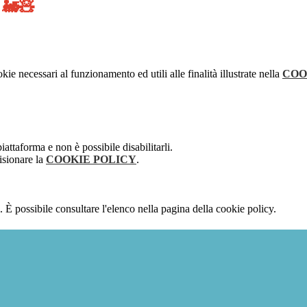
🚂🧸
!
kie necessari al funzionamento ed utili alle finalità illustrate nella
COO
attaforma e non è possibile disabilitarli.
isionare la
COOKIE POLICY
.
 È possibile consultare l'elenco nella pagina della cookie policy.