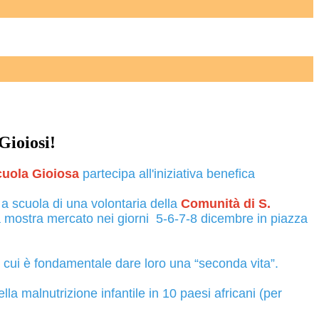
Gioiosi!
cuola Gioiosa
partecipa all'iniziativa benefica
 a scuola di una volontaria della
Comunità di S.
na mostra mercato nei giorni 5-6-7-8 dicembre in piazza
per cui è fondamentale dare loro una “seconda vita”.
a malnutrizione infantile in 10 paesi africani (per