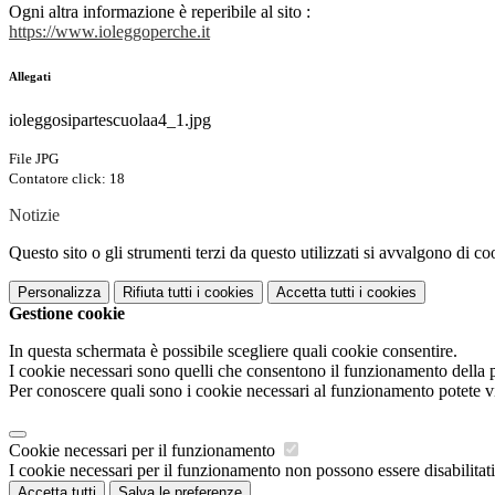
Ogni altra informazione è reperibile al sito :
https://www.ioleggoperche.it
Allegati
ioleggosipartescuolaa4_1.jpg
File JPG
Contatore click: 18
Notizie
Questo sito o gli strumenti terzi da questo utilizzati si avvalgono di coo
Personalizza
Rifiuta tutti
i cookies
Accetta tutti
i cookies
Gestione cookie
In questa schermata è possibile scegliere quali cookie consentire.
I cookie necessari sono quelli che consentono il funzionamento della pi
Per conoscere quali sono i cookie necessari al funzionamento potete v
Cookie necessari per il funzionamento
I cookie necessari per il funzionamento non possono essere disabilitati.
Accetta tutti
Salva le preferenze