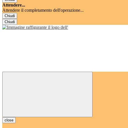
Attendere...
Attendere il completamento dell'operazione...
Chiudi
Chiudi
close