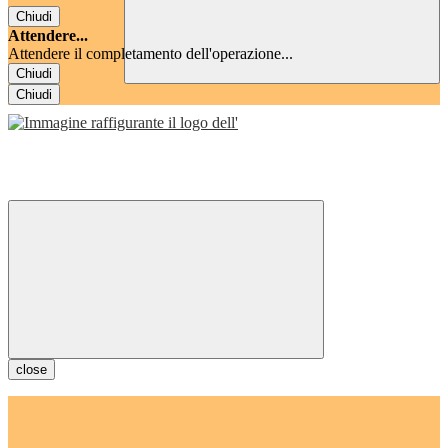
Chiudi
Attendere...
Attendere il completamento dell'operazione...
Chiudi
Chiudi
close