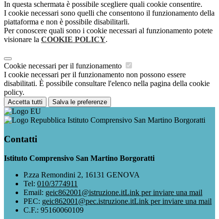
In questa schermata è possibile scegliere quali cookie consentire.
I cookie necessari sono quelli che consentono il funzionamento della
piattaforma e non è possibile disabilitarli.
Per conoscere quali sono i cookie necessari al funzionamento potete
visionare la
COOKIE POLICY
.
Cookie necessari per il funzionamento
I cookie necessari per il funzionamento non possono essere
disabilitati. È possibile consultare l'elenco nella pagina della cookie
policy.
Accetta tutti
Salva le preferenze
Istituto Comprensivo San Martino Borgoratti
Contatti
Istituto Comprensivo San Martino Borgoratti
P.zza Remondini 2, 16131 GENOVA
Tel:
010/3774911
Email:
geic862001@istruzione.it
Link per inviare una mail
PEC:
geic862001@pec.istruzione.it
Link per inviare una mail
C.F.: 95160060109