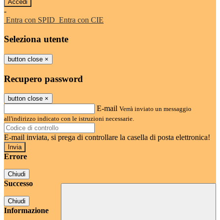
-
Entra con SPID
Entra con CIE
Seleziona utente
button close
×
Recupero password
button close
×
E-mail
Verrà inviato un messaggio
all'indirizzo indicato con le istruzioni necessarie.
E-mail inviata, si prega di controllare la casella di posta elettronica!
Errore
Chiudi
Successo
Chiudi
Informazione