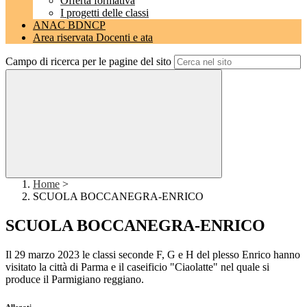
Offerta formativa
I progetti delle classi
ANAC BDNCP
Area riservata Docenti e ata
Campo di ricerca per le pagine del sito
Home
>
SCUOLA BOCCANEGRA-ENRICO
SCUOLA BOCCANEGRA-ENRICO
Il 29 marzo 2023 le classi seconde F, G e H del plesso Enrico hanno
visitato la città di Parma e il caseificio "Ciaolatte" nel quale si
produce il Parmigiano reggiano.