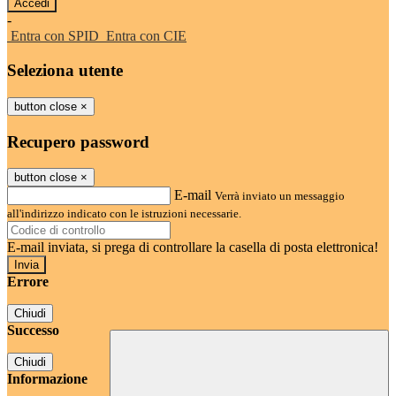
-
Entra con SPID
Entra con CIE
Seleziona utente
button close
×
Recupero password
button close
×
E-mail
Verrà inviato un messaggio
all'indirizzo indicato con le istruzioni necessarie.
E-mail inviata, si prega di controllare la casella di posta elettronica!
Errore
Chiudi
Successo
Chiudi
Informazione