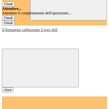
Chiudi
Attendere...
Attendere il completamento dell'operazione...
Chiudi
Chiudi
close