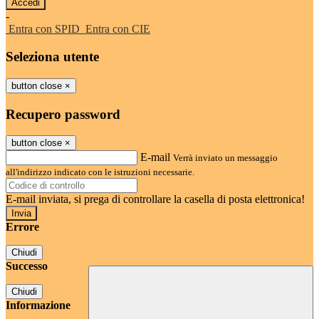
-
Entra con SPID
Entra con CIE
Seleziona utente
button close
×
Recupero password
button close
×
E-mail
Verrà inviato un messaggio
all'indirizzo indicato con le istruzioni necessarie.
E-mail inviata, si prega di controllare la casella di posta elettronica!
Errore
Chiudi
Successo
Chiudi
Informazione