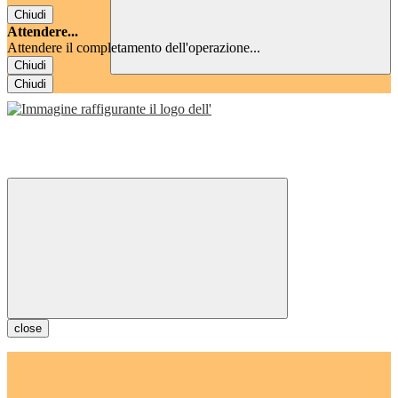
Chiudi
Attendere...
Attendere il completamento dell'operazione...
Chiudi
Chiudi
close