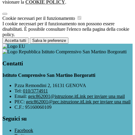
visionare la
COOKIE POLICY
.
Cookie necessari per il funzionamento
I cookie necessari per il funzionamento non possono essere
disabilitati. È possibile consultare l'elenco nella pagina della cookie
policy.
Accetta tutti
Salva le preferenze
Istituto Comprensivo San Martino Borgoratti
Contatti
Istituto Comprensivo San Martino Borgoratti
P.zza Remondini 2, 16131 GENOVA
Tel:
010/3774911
Email:
geic862001@istruzione.it
Link per inviare una mail
PEC:
geic862001@pec.istruzione.it
Link per inviare una mail
C.F.: 95160060109
Seguici su
Facebook