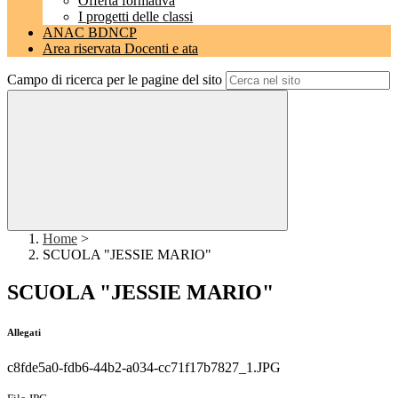
Offerta formativa
I progetti delle classi
ANAC BDNCP
Area riservata Docenti e ata
Campo di ricerca per le pagine del sito
Home
>
SCUOLA "JESSIE MARIO"
SCUOLA "JESSIE MARIO"
Allegati
c8fde5a0-fdb6-44b2-a034-cc71f17b7827_1.JPG