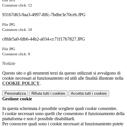
File JPG
Contatore click: 12
93167d63-9aa3-4997-8ffc-7bdbe3e70ceb.JPG
File JPG
Contatore click: 10
c8fde5a0-fdb6-44b2-a034-cc71f17b7827.JPG
File JPG
Contatore click: 9
Notizie
Questo sito o gli strumenti terzi da questo utilizzati si avvalgono di
cookie necessari al funzionamento ed utili alle finalità illustrate nella
COOKIE POLICY
.
Personalizza
Rifiuta tutti
i cookies
Accetta tutti
i cookies
Gestione cookie
In questa schermata è possibile scegliere quali cookie consentire.
I cookie necessari sono quelli che consentono il funzionamento della
piattaforma e non è possibile disabilitarli.
Per conoscere quali sono i cookie necessari al funzionamento potete