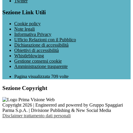
Twitter
Sezione Link Utili
Cookie policy
Note legali
Informativa Privacy
Ufficio Relazioni con il Pubblico
Dichiarazione di accessibilità
Obiettivi di accessibilità
Whistleblowing
Gestione consensi cookie
Amministrazione trasparente
Pagina visualizzata
709
volte
Sezione Copyright
Copyright 2026 | Engineered and powered by Gruppo Spaggiari
Parma S.p.A. | Divisione Publishing & New Social Media
Disclaimer trattamento dati personali