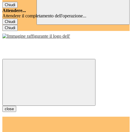
Chiudi
Attendere...
Attendere il completamento dell'operazione...
Chiudi
Chiudi
close