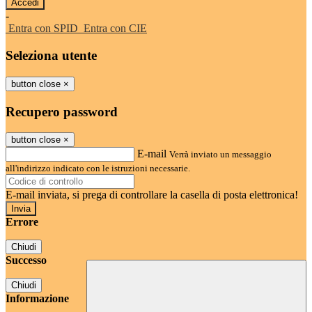
-
Entra con SPID
Entra con CIE
Seleziona utente
button close
×
Recupero password
button close
×
E-mail
Verrà inviato un messaggio
all'indirizzo indicato con le istruzioni necessarie.
E-mail inviata, si prega di controllare la casella di posta elettronica!
Errore
Chiudi
Successo
Chiudi
Informazione