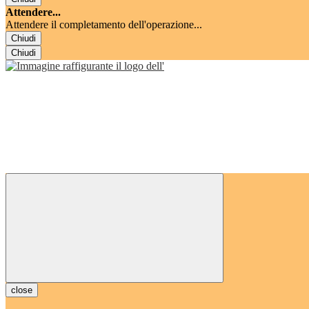
Attendere...
Attendere il completamento dell'operazione...
Chiudi
Chiudi
close