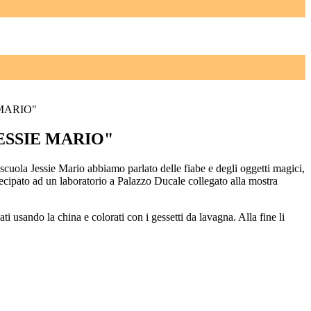
MARIO"
ESSIE MARIO"
scuola Jessie Mario abbiamo parlato delle fiabe e degli oggetti magici,
ecipato ad un laboratorio a Palazzo Ducale collegato alla mostra
 usando la china e colorati con i gessetti da lavagna. Alla fine li