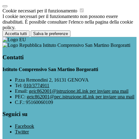
Cookie necessari per il funzionamento
I cookie necessari per il funzionamento non possono essere
disabilitati. È possibile consultare l'elenco nella pagina della cookie
policy.
Accetta tutti
Salva le preferenze
Istituto Comprensivo San Martino Borgoratti
Contatti
Istituto Comprensivo San Martino Borgoratti
P.zza Remondini 2, 16131 GENOVA
Tel:
010/3774911
Email:
geic862001@istruzione.it
Link per inviare una mail
PEC:
geic862001@pec.istruzione.it
Link per inviare una mail
C.F.: 95160060109
Seguici su
Facebook
Twitter