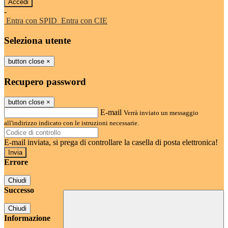
-
Entra con SPID
Entra con CIE
Seleziona utente
button close
×
Recupero password
button close
×
E-mail
Verrà inviato un messaggio
all'indirizzo indicato con le istruzioni necessarie.
E-mail inviata, si prega di controllare la casella di posta elettronica!
Errore
Chiudi
Successo
Chiudi
Informazione