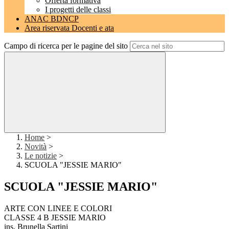
Offerta formativa
I progetti delle classi
ANAC BDNCP
Area riservata Docenti e ata
Campo di ricerca per le pagine del sito
Home
>
Novità
>
Le notizie
>
SCUOLA "JESSIE MARIO"
SCUOLA "JESSIE MARIO"
ARTE CON LINEE E COLORI
CLASSE 4 B JESSIE MARIO
ins. Brunella Sartini