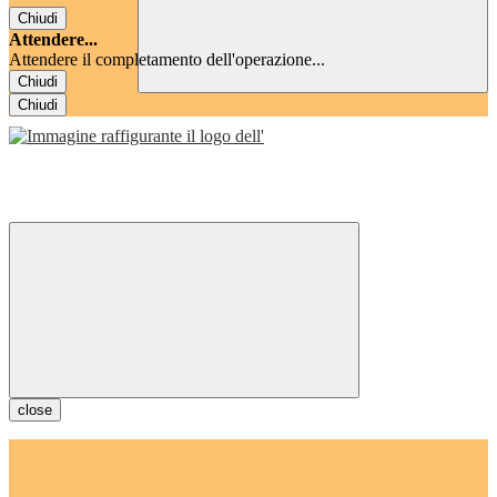
Chiudi
Attendere...
Attendere il completamento dell'operazione...
Chiudi
Chiudi
close