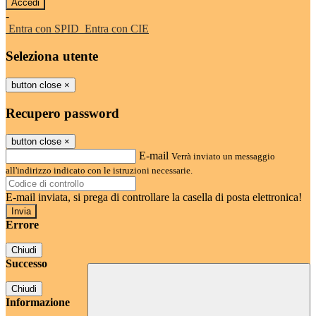
-
Entra con SPID
Entra con CIE
Seleziona utente
button close
×
Recupero password
button close
×
E-mail
Verrà inviato un messaggio
all'indirizzo indicato con le istruzioni necessarie.
E-mail inviata, si prega di controllare la casella di posta elettronica!
Errore
Chiudi
Successo
Chiudi
Informazione