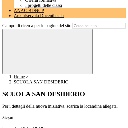
Offerta formativa
I progetti delle classi
ANAC BDNCP
Area riservata Docenti e ata
Campo di ricerca per le pagine del sito
Home
>
SCUOLA SAN DESIDERIO
SCUOLA SAN DESIDERIO
Per i dettagli della nuova iniziativa, scarica la locandina allegata.
Allegati