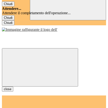
Chiudi
Attendere...
Attendere il completamento dell'operazione...
Chiudi
Chiudi
close