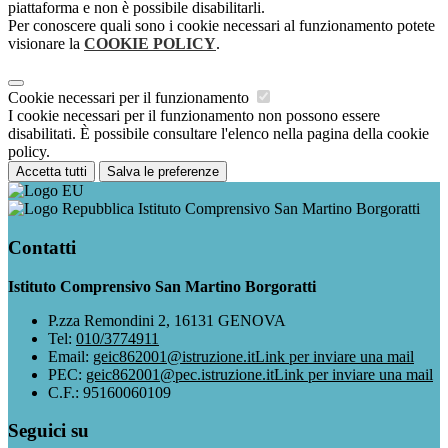
piattaforma e non è possibile disabilitarli.
Per conoscere quali sono i cookie necessari al funzionamento potete
visionare la
COOKIE POLICY
.
Cookie necessari per il funzionamento
I cookie necessari per il funzionamento non possono essere
disabilitati. È possibile consultare l'elenco nella pagina della cookie
policy.
Accetta tutti
Salva le preferenze
Istituto Comprensivo San Martino Borgoratti
Contatti
Istituto Comprensivo San Martino Borgoratti
P.zza Remondini 2, 16131 GENOVA
Tel:
010/3774911
Email:
geic862001@istruzione.it
Link per inviare una mail
PEC:
geic862001@pec.istruzione.it
Link per inviare una mail
C.F.: 95160060109
Seguici su