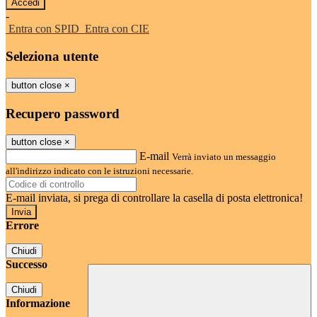
-
Entra con SPID
Entra con CIE
Seleziona utente
button close
×
Recupero password
button close
×
E-mail
Verrà inviato un messaggio
all'indirizzo indicato con le istruzioni necessarie.
E-mail inviata, si prega di controllare la casella di posta elettronica!
Errore
Chiudi
Successo
Chiudi
Informazione