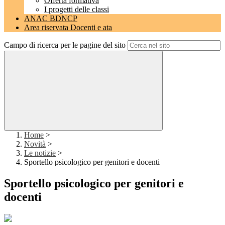
Offerta formativa
I progetti delle classi
ANAC BDNCP
Area riservata Docenti e ata
Campo di ricerca per le pagine del sito
Home
>
Novità
>
Le notizie
>
Sportello psicologico per genitori e docenti
Sportello psicologico per genitori e
docenti