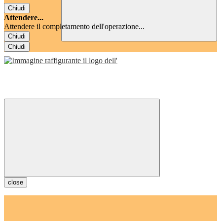
Chiudi
Attendere...
Attendere il completamento dell'operazione...
Chiudi
Chiudi
close