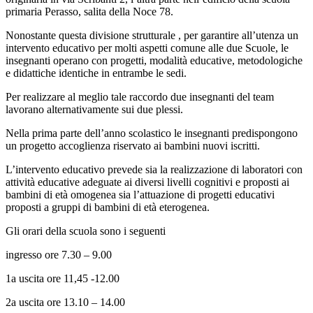
primaria Perasso, salita della Noce 78.
Nonostante questa divisione strutturale , per garantire all’utenza un
intervento educativo per molti aspetti comune alle due Scuole, le
insegnanti operano con progetti, modalità educative, metodologiche
e didattiche identiche in entrambe le sedi.
Per realizzare al meglio tale raccordo due insegnanti del team
lavorano alternativamente sui due plessi.
Nella prima parte dell’anno scolastico le insegnanti predispongono
un progetto accoglienza riservato ai bambini nuovi iscritti.
L’intervento educativo prevede sia la realizzazione di laboratori con
attività educative adeguate ai diversi livelli cognitivi e proposti ai
bambini di età omogenea sia l’attuazione di progetti educativi
proposti a gruppi di bambini di età eterogenea.
Gli orari della scuola sono i seguenti
ingresso ore 7.30 – 9.00
1a uscita ore 11,45 -12.00
2a uscita ore 13.10 – 14.00