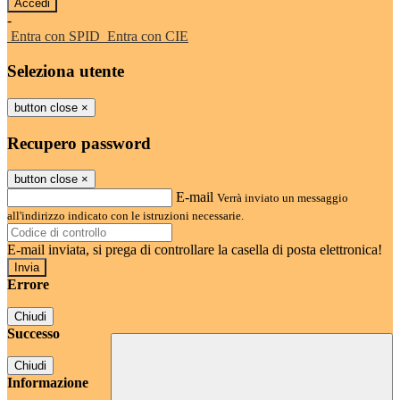
-
Entra con SPID
Entra con CIE
Seleziona utente
button close
×
Recupero password
button close
×
E-mail
Verrà inviato un messaggio
all'indirizzo indicato con le istruzioni necessarie.
E-mail inviata, si prega di controllare la casella di posta elettronica!
Errore
Chiudi
Successo
Chiudi
Informazione