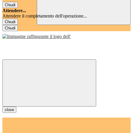
Chiudi
Attendere...
Attendere il completamento dell'operazione...
Chiudi
Chiudi
close