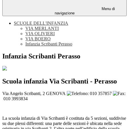
Menu di
navigazione
SCUOLE DELL'INFANZIA
VIA MERLANTI
VIA OLIVIERI
VIA BOERO
Infanzia Scribanti Perasso
Infanzia Scribanti Perasso
Scuola infanzia Via Scribanti - Perasso
Via Angelo Scribanti, 2 GENOVA
010 357857
010 3993834
La scuola infanzia di Via Scribanti è costituta da 5 sezioni, suddivise
su due plessi differenti: una parte delle sezioni è ubicata nella sede
originaria in via Scribanti 2, l’altra parte nell’edificio della scuola