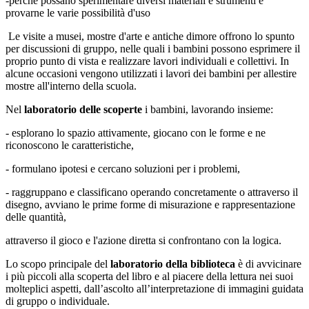
-perché possano sperimentare diversi materiali e strumenti e
provarne le varie possibilità d'uso
Le visite a musei, mostre d'arte e antiche dimore offrono lo spunto
per discussioni di gruppo, nelle quali i bambini possono esprimere il
proprio punto di vista e realizzare lavori individuali e collettivi. In
alcune occasioni vengono utilizzati i lavori dei bambini per allestire
mostre all'interno della scuola.
Nel
laboratorio delle scoperte
i bambini, lavorando insieme:
- esplorano lo spazio attivamente, giocano con le forme e ne
riconoscono le caratteristiche,
- formulano ipotesi e cercano soluzioni per i problemi,
- raggruppano e classificano operando concretamente o attraverso il
disegno, avviano le prime forme di misurazione e rappresentazione
delle quantità,
attraverso il gioco e l'azione diretta si confrontano con la logica.
Lo scopo principale del
laboratorio della biblioteca
è di avvicinare
i più piccoli alla scoperta del libro e al piacere della lettura nei suoi
molteplici aspetti, dall’ascolto all’interpretazione di immagini guidata
di gruppo o individuale.