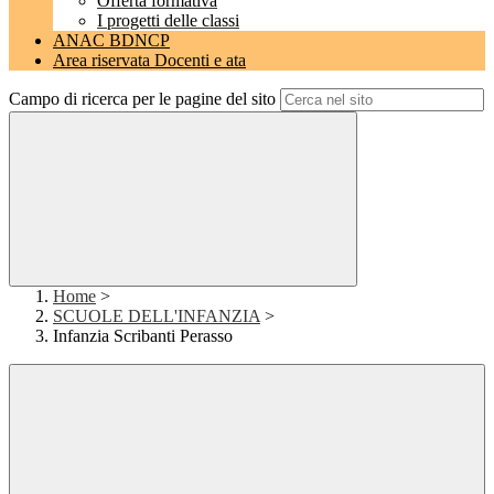
Offerta formativa
I progetti delle classi
ANAC BDNCP
Area riservata Docenti e ata
Campo di ricerca per le pagine del sito
Home
>
SCUOLE DELL'INFANZIA
>
Infanzia Scribanti Perasso