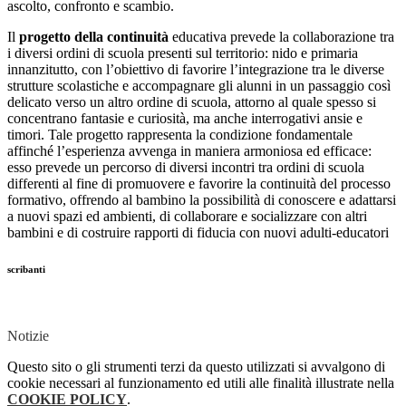
ascolto, confronto e scambio.
Il
progetto della continuità
educativa prevede la collaborazione tra
i diversi ordini di scuola presenti sul territorio: nido e primaria
innanzitutto, con l’obiettivo di favorire l’integrazione tra le diverse
strutture scolastiche e accompagnare gli alunni in un passaggio così
delicato verso un altro ordine di scuola, attorno al quale spesso si
concentrano fantasie e curiosità, ma anche interrogativi ansie e
timori. Tale progetto rappresenta la condizione fondamentale
affinché l’esperienza avvenga in maniera armoniosa ed efficace:
esso prevede un percorso di diversi incontri tra ordini di scuola
differenti al fine di promuovere e favorire la continuità del processo
formativo, offrendo al bambino la possibilità di conoscere e adattarsi
a nuovi spazi ed ambienti, di collaborare e socializzare con altri
bambini e di costruire rapporti di fiducia con nuovi adulti-educatori
scribanti
Notizie
Questo sito o gli strumenti terzi da questo utilizzati si avvalgono di
cookie necessari al funzionamento ed utili alle finalità illustrate nella
COOKIE POLICY
.