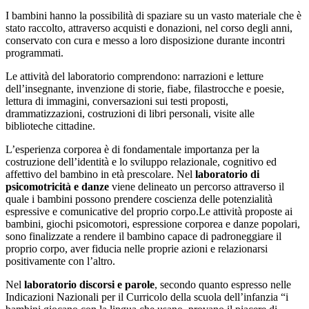
I bambini hanno la possibilità di spaziare su un vasto materiale che è
stato raccolto, attraverso acquisti e donazioni, nel corso degli anni,
conservato con cura e messo a loro disposizione durante incontri
programmati.
Le attività del laboratorio comprendono: narrazioni e letture
dell’insegnante, invenzione di storie, fiabe, filastrocche e poesie,
lettura di immagini, conversazioni sui testi proposti,
drammatizzazioni, costruzioni di libri personali, visite alle
biblioteche cittadine.
L’esperienza corporea è di fondamentale importanza per la
costruzione dell’identità e lo sviluppo relazionale, cognitivo ed
affettivo del bambino in età prescolare. Nel
laboratorio di
psicomotricità e danze
viene delineato un percorso attraverso il
quale i bambini possono prendere coscienza delle potenzialità
espressive e comunicative del proprio corpo.Le attività proposte ai
bambini, giochi psicomotori, espressione corporea e danze popolari,
sono finalizzate a rendere il bambino capace di padroneggiare il
proprio corpo, aver fiducia nelle proprie azioni e relazionarsi
positivamente con l’altro.
Nel
laboratorio discorsi e parole
, secondo quanto espresso nelle
Indicazioni Nazionali per il Curricolo della scuola dell’infanzia “i